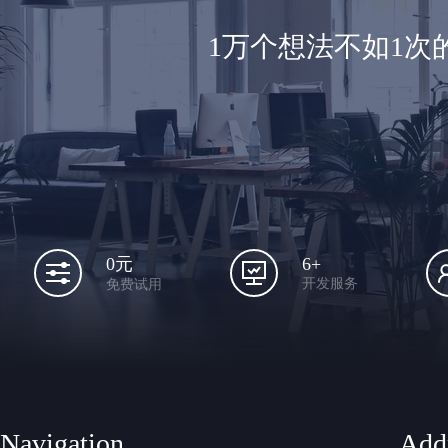
1万个想法不如1
6+
0元
开发服务
免费试用
Navigation
Add