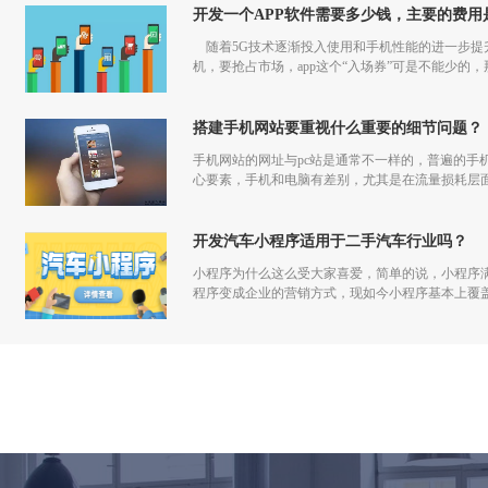
开发一个APP软件需要多少钱，主要的费用
随着5G技术逐渐投入使用和手机性能的进一步提升
机，要抢占市场，app这个“入场券”可是不能少的，
搭建手机网站要重视什么重要的细节问题？
手机网站的网址与pc站是通常不一样的，普遍的手
心要素，手机和电脑有差别，尤其是在流量损耗层
开发汽车小程序适用于二手汽车行业吗？
小程序为什么这么受大家喜爱，简单的说，小程序
程序变成企业的营销方式，现如今小程序基本上覆