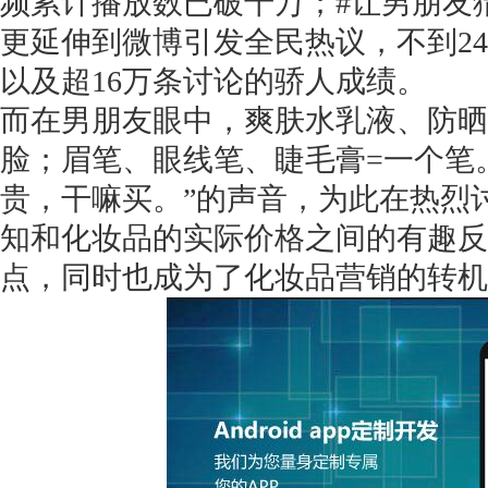
频累计播放数已破千万；#让男朋友
更延伸到微博引发全民热议，不到24
以及超16万条讨论的骄人成绩。
而在男朋友眼中，爽肤水乳液、防晒
脸；眉笔、眼线笔、睫毛膏=一个笔
贵，干嘛买。”的声音，为此在热烈
知和化妆品的实际价格之间的有趣反
点，同时也成为了化妆品营销的转机