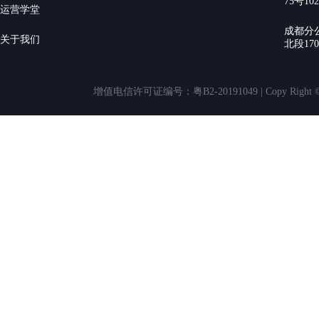
75号10
运营学堂
成都分
关于我们
北段17
增值电信许可证编号：粤B2-20191049 | Copy Rig