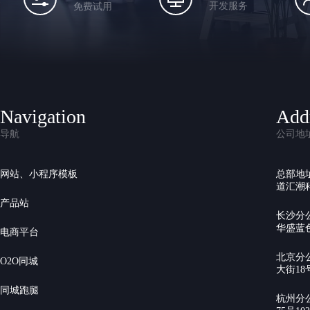
开发服务
免费试用
Navigation
Add
导航
公司地
网站、小程序模板
总部地
道汇潮科
产品站
长沙分
华盛蓝色
电商平台
北京分
O2O同城
大街18号
同城跑腿
杭州分