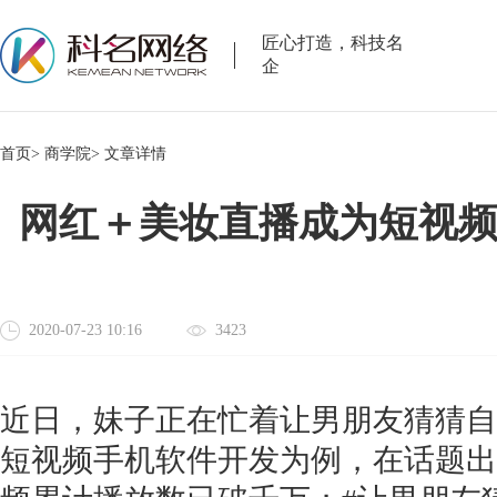
匠心打造，科技名
企
首页>
商学院>
文章详情
网红＋美妆直播成为短视
2020-07-23 10:16
3423
近日，妹子正在忙着让男朋友猜猜自
短视频手机软件开发为例，在话题出