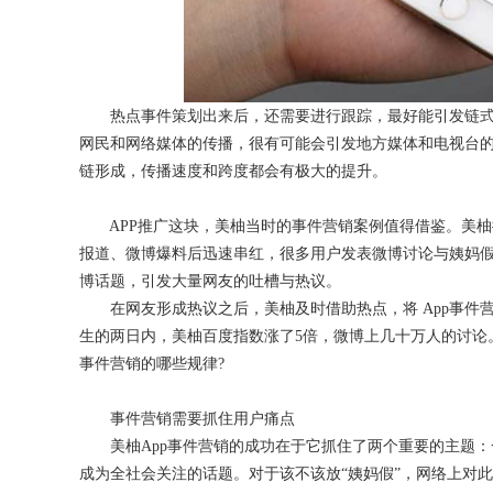
热点事件策划出来后，还需要进行跟踪，最好能引发链式关
网民和网络媒体的传播，很有可能会引发地方媒体和电视台
链形成，传播速度和跨度都会有极大的提升。
APP推广这块，美柚当时的事件营销案例值得借鉴。美柚推
报道、微博爆料后迅速串红，很多用户发表微博讨论与姨妈假相
博话题，引发大量网友的吐槽与热议。
在网友形成热议之后，美柚及时借助热点，将 App事件
生的两日内，美柚百度指数涨了5倍，微博上几十万人的讨论
事件营销的哪些规律?
事件营销需要抓住用户痛点
美柚App事件营销的成功在于它抓住了两个重要的主题：
成为全社会关注的话题。对于该不该放“姨妈假”，网络上对