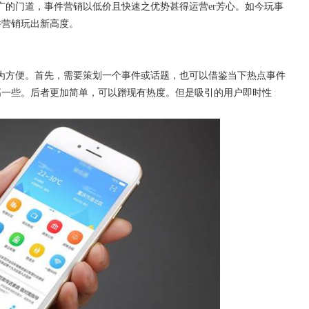
广的门道，事件营销以低价且快速之优势甚得运营er芳心。如今玩事
件营销玩出新高度。
为方便。首先，需要策划一个事件或话题，也可以借鉴当下热点事件
高一些。后者更加简单，可以蹭现有热度。但是吸引的用户即时性