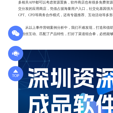
多相关APP都可以考虑资源置换，软件商店也有很多免费资
交分发的应用商店，凭借占据海量用户入口，社交化基因强
CPT、CPD等商务合作模式，还有专题推荐、互动活动等多
从以上事件营销案例分析中，我们不难发现，打造和借助
了粉丝互动、匹配了产品特性，打好了渠道组合拳，必然能