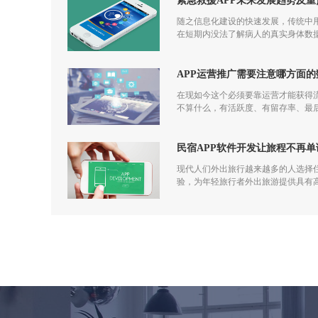
紧急救援APP未来发展趋势及重
随之信息化建设的快速发展，传统中用
在短期内没法了解病人的真实身体数据
APP运营推广需要注意哪方面的
在现如今这个必须要靠运营才能获得
不算什么，有活跃度、有留存率、最后
发到运营过程中都应该一步一步走过来
民宿APP软件开发让旅程不再单
现代人们外出旅行越来越多的人选择住
验，为年轻旅行者外出旅游提供具有