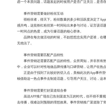
虑一个本质问题，话题发起的时候用户是否广泛关注，是否
事件营销需要做好粉丝互动
得粉丝者，得天下。粉丝数量的多少和活跃度决定了App
感共鸣，这批铁杠粉丝第一时间站出来参与讨论，证言该话
一时间点的热度，成为引爆话题的核心群体。
品牌在每次做活动的时候，不妨想想忠实用户是谁，在哪
无他法了。
事件营销需要匹配产品特性
事件营销还需要匹配产品的特性。众所周知，并非所有热
中，企业可以针对性地做品牌传播与口碑营销，让用户在热
正是由于找到了比较好的切入点，美柚此次的App事件营
柚借助这一热点事件去制造话题，引导用户关注、讨论，这
事件营销需要打好渠道组合拳
虽说APP推广现在已告别渠道为王的时代，但不得不重视
去传播，很难达到预期的理想效果。事件营销推广渠道除了