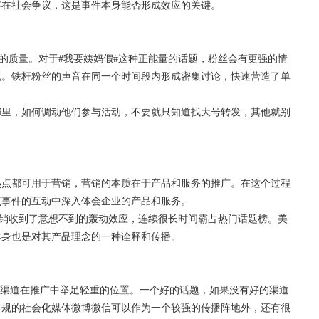
存在社会争议，这是事件本身能否形成效应的关键。
的质量。对于#我要姨妈假#这种正能量的话题，粉丝会有更强的情
题。铁杆粉丝的声音在同一个时间段内形成密集讨论，快速营造了单
里，如何调动他们参与活动，不要就只知道找大号转发，其他就别
点都可用于营销，营销的本质在于产品和服务的推广。在这个过程
点事件的互动中深入体会企业的产品和服务。
销收到了意想不到的轰动效应，连续很长时间霸占热门话题榜。美
本身也是对其产品理念的一种诠释和传播。
渠道在推广中举足轻重的位置。一个好的话题，如果没有好的渠道
常规的社会化媒体微博微信可以作为一个较强的传播阵地外，还有很