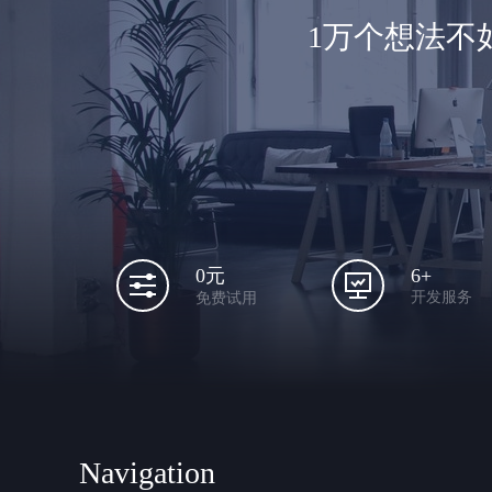
1万个想法不
6+
0元
开发服务
免费试用
Navigation