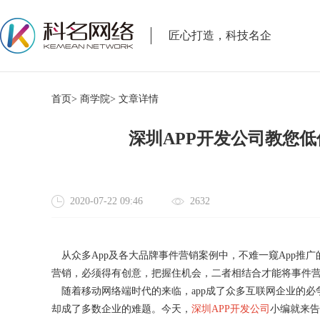
匠心打造，科技名企
首页>
商学院>
文章详情
深圳APP开发公司教您低
2020-07-22 09:46
2632
从众多App及各大品牌事件营销案例中，不难一窥App推广
营销，必须得有创意，把握住机会，二者相结合才能将事件
随着移动网络端时代的来临，app成了众多互联网企业的必争
却成了多数企业的难题。今天，
深圳APP开发公司
小编就来告