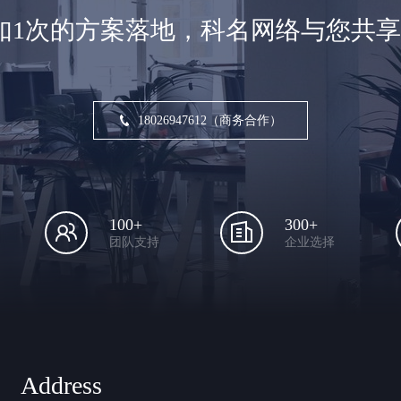
如1次的方案落地，科名网络与您共
18026947612（商务合作）
100+
300+
团队支持
企业选择
Address