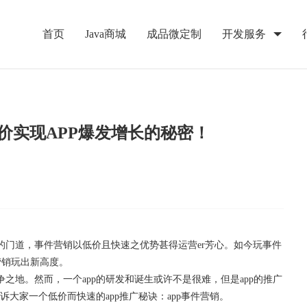
首页
Java商城
成品微定制
开发服务
价实现APP爆发增长的秘密！
的门道，事件营销以低价且快速之优势甚得运营er芳心。如今玩事件
营销玩出新高度。
之地。然而，一个app的研发和诞生或许不是很难，但是app的推广
诉大家一个低价而快速的app推广秘诀：app事件营销。