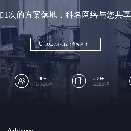
如1次的方案落地，科名网络与您共
18026947612（商务合作）
100+
300+
团队支持
企业选择
Address