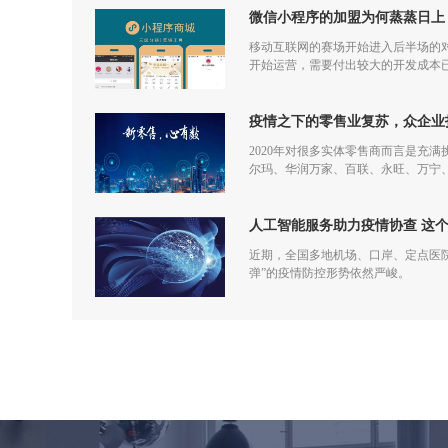
微信小程序的加盟为何蒸蒸日上
移动互联网的赛场开始进入后半场的对
开始运营，需要付出较大的开发成本
更多流量，但是付出和回报的差额已
疫情之下的零售业复苏，众企业
2020年对很多实体零售商而言是充
尔玛、华润万家、百联、永旺、万宁
仅促进了零售商的在线化发展，也让
人工智能服务助力疫情协查 这
近期，全国多地机场、口岸、定点医
弹”的疫情防控形势依然严峻。