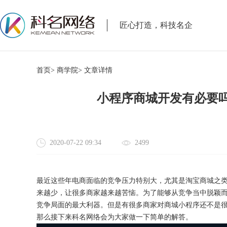
匠心打造，科技名企
首页>
商学院>
文章详情
小程序商城开发有必要
2020-07-22 09:34
2499
最近这些年电商面临的竞争压力特别大，尤其是淘宝商城之
来越少，让很多商家越来越苦恼。为了能够从竞争当中脱颖
竞争局面的最大利器。但是有很多商家对商城小程序还不是
那么接下来科名网络会为大家做一下简单的解答。