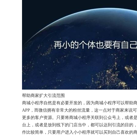
获得产品报价方案
1万个想法不如1次的方案落地
扫码添加[商务总监]沟通方案
扫码沟通
帮助商家扩大引流范围
商城小程序自然是有必要开发的，因为商城小程序可以帮助
APP，而微信拥有非常大的粉丝流量，这一点对于商家来说
更多的客户资源。只要将商城小程序关联到公众号上，或者
台上，或者是放到线下的门店当中，都可以达到引流的目的
作比较简单，只要用户进入小小程序就可以买到自己喜欢的