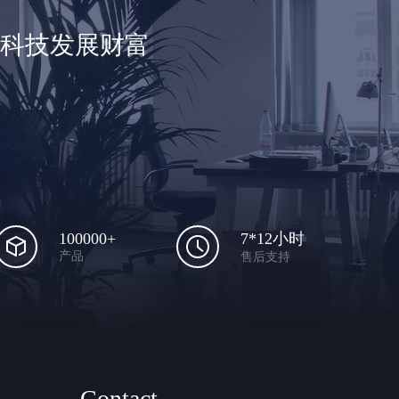
享科技发展财富
100000+
7*12小时
产品
售后支持
Contact