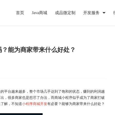
首页
Java商城
成品微定制
开发服务
吗？能为商家带来什么好处？
类的平台越来越多，整个市场几乎达到了饱和的状态，赚到的利润越
而出，很多商家也是想尽了办法，而商城小程序似乎成为了商家打破
很了解，不知道
小程序商城开发
有必要？能够为商家带来什么好处？