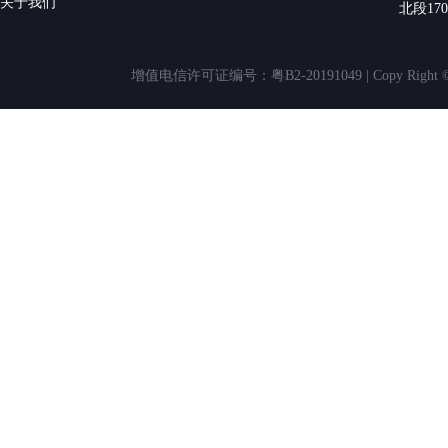
关于我们
北段17
增值电信许可证编号：粤B2-20191049 | Copy Rig