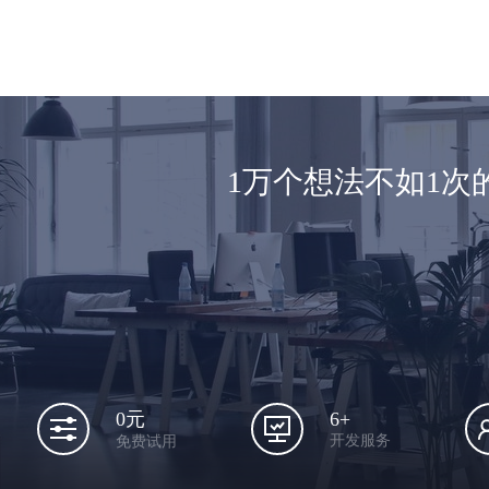
1万个想法不如1
6+
0元
开发服务
免费试用