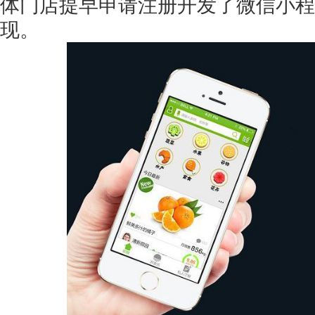
体门店提早申请注册开发了微信小程
现。
获得产品报价方案
1万个想法不如1次的方案落地
扫码添加[商务总监]沟通方案
扫码沟通