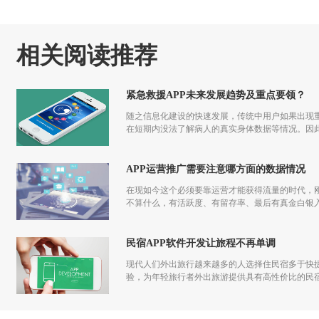
相关阅读推荐
紧急救援APP未来发展趋势及重点要领？
随之信息化建设的快速发展，传统中用户如果出现重
在短期内没法了解病人的真实身体数据等情况。因此
APP运营推广需要注意哪方面的数据情况
在现如今这个必须要靠运营才能获得流量的时代，刚
不算什么，有活跃度、有留存率、最后有真金白银入
发到运营过程中都应该一步一步走过来，做app运
民宿APP软件开发让旅程不再单调
现代人们外出旅行越来越多的人选择住民宿多于快捷
验，为年轻旅行者外出旅游提供具有高性价比的民