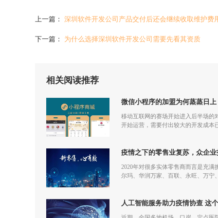
上一篇：
深圳软件开发公司产品交付后还会继续收取维护费
下一篇：
为什么选择深圳软件开发公司需要先看其资质
相关阅读推荐
微信小程序的加盟为何蒸蒸日上
移动互联网的赛场开始进入后半场的对
开始运营，需要付出较大的开发成本
更多流量，但是付出和回报的差额已
疫情之下的零售业复苏，众企业
2020年对很多实体零售商而言是充
尔玛、华润万家、百联、永旺、万宁
仅促进了零售商的在线化发展，也让
人工智能服务助力疫情协查 这
近期，全国多地机场、口岸、定点医