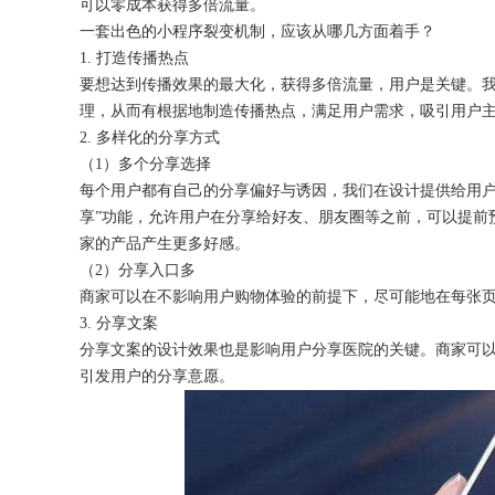
可以零成本获得多倍流量。
一套出色的小程序裂变机制，应该从哪几方面着手？
1. 打造传播热点
要想达到传播效果的最大化，获得多倍流量，用户是关键。
理，从而有根据地制造传播热点，满足用户需求，吸引用户
获得产品报价方案
2. 多样化的分享方式
（
1）多个分享选择
1万个想法不如1次的方案落地
每个用户都有自己的分享偏好与诱因，我们在设计提供给用
享”功能，允许用户在分享给好友、朋友圈等之前，可以提前
家的产品产生更多好感。
扫码添加[商务总监]沟通方案
（
2）分享入口多
商家可以在不影响用户购物体验的前提下，尽可能地在每张
扫码沟通
3. 分享文案
分享文案的设计效果也是影响用户分享医院的关键。商家可
引发用户的分享意愿。