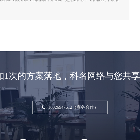
如1次的方案落地，科名网络与您共
18026947612（商务合作）