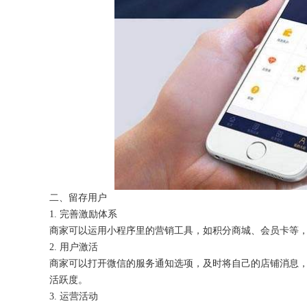
二、留存用户
1. 完善激励体系
商家可以运用小程序里的营销工具，如积分商城、会员卡等
2. 用户激活
商家可以打开微信的服务通知选项，及时将自己的店铺消息
活跃度。
3. 运营活动