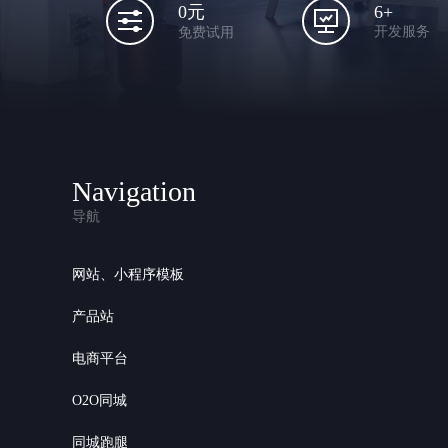
6+
0元
开发服务
免费试用
Navigation
导航
网站、小程序模板
产品站
电商平台
O2O同城
同城跑腿