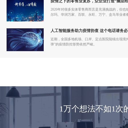
疫情之下的零售业复苏，众企业打造“圈层经
2020年对很多实体零售商而言是充满挑战的，但也
尔玛、华润万家、百联、永旺、万宁、盒马等业者
仅促进了零售商的在线化发展，也让业者们重新审
人工智能服务助力疫情协查 这个电话请务必
近期，全国多地机场、口岸、定点医院陆续出现境
弹”的疫情防控形势依然严峻。
1万个想法不如1