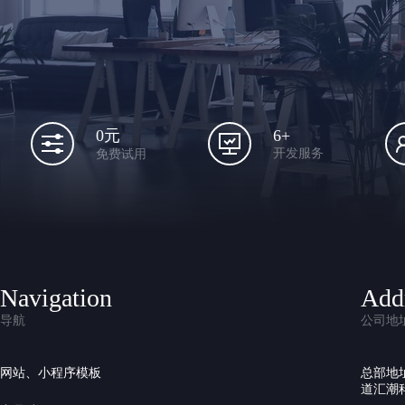
6+
0元
开发服务
免费试用
Navigation
Add
导航
公司地
网站、小程序模板
总部地
道汇潮科