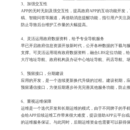
3、加强交互性
APP的无时无刻及强交互性，提高政府APP的互动功能开
稿、智能问答等频道，再借助消息提醒功能，指引用户关注及
防止导致后台维护工作量的大幅提高。
4、灵活运用政府数据资料，给予专业导航服务
早已开启政府信息资源开放新时代，公开各种数据的下载与
支撑。可灵活运用现有政府数据资料，融合
LBS定位功能，
大厅地址导航、政府机构及办证中心地址导航、药店导航、
5、预留接口，分期建设
应用的开发，是一个连续更新换代升级的过程。建设初期，
预留通信接口，方便后期逐步补充完善其他服务功能，防止
6、重视运维保障
运维是一个迭代开发和长期运维的模式，由于不同牌子的手
会给
APP后续运维工作带来很大难度，提议借助APP云平台
的运维服务保证。与此同时，后期运维资金也需要可以获得