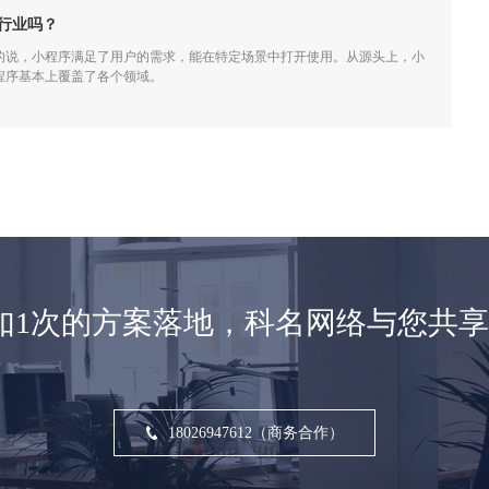
行业吗？
的说，小程序满足了用户的需求，能在特定场景中打开使用。从源头上，小
程序基本上覆盖了各个领域。
如1次的方案落地，科名网络与您共
18026947612（商务合作）