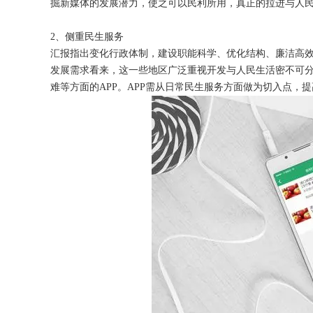
掘新媒体的发展潜力，使之可以民利所用，真正的拉进与人
2、侧重民生服务
汇报指出变化行政体制，建设职能科学、优化结构、廉洁高
发展需求看来，这一些地区广泛重视开发与人民生活密不可分
获得产品报价方案
难等方面的APP。APP需从日常民生服务方面做为切入点，
1万个想法不如1次的方案落地
扫码添加[商务总监]沟通方案
扫码沟通