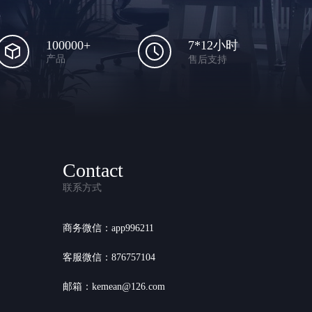
100000+
7*12小时
产品
售后支持
Contact
联系方式
商务微信：app996211
客服微信：876757104
邮箱：kemean@126.com