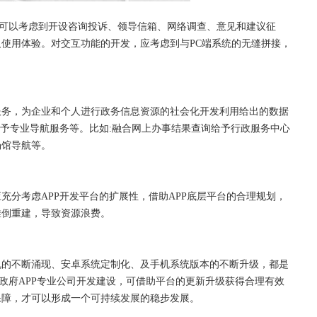
发，可以考虑到开设咨询投诉、领导信箱、网络调查、意见和建议征
使用体验。对交互功能的开发，应考虑到与PC端系统的无缝拼接，
服务，为企业和个人进行政务信息资源的社会化开发利用给出的数据
给予专业导航服务等。比如:融合网上办事结果查询给予行政服务中心
场馆导航等。
应充分考虑
APP开发平台的扩展性，借助APP底层平台的合理规划，
推倒重建，导致资源浪费。
机的不断涌现、安卓系统定制化、及手机系统版本的不断升级，都是
或政府APP专业公司开发建设，可借助平台的更新升级获得合理有效
保障，才可以形成一个可持续发展的稳步发展。