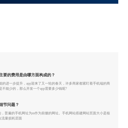
，主要的费用是由哪方面构成的？
的进一步提升，app迎来了又一轮的春天，许多商家都紧盯着手机端的商
可是不能少的，那么开发一个app需要多少钱呢?
细节问题？
的，普遍的手机网址为m作为前缀的网址。手机网站搭建网站页面大小是核
在流量损耗层面