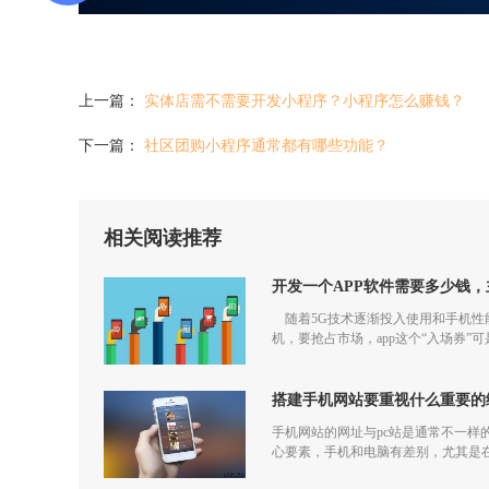
上一篇：
实体店需不需要开发小程序？小程序怎么赚钱？
下一篇：
社区团购小程序通常都有哪些功能？
相关阅读推荐
开发一个APP软件需要多少钱
随着5G技术逐渐投入使用和手机性能
机，要抢占市场，app这个“入场券”
搭建手机网站要重视什么重要的
手机网站的网址与pc站是通常不一样
心要素，手机和电脑有差别，尤其是