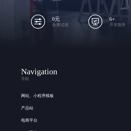
6+
0元
开发服务
免费试用
Navigation
导航
网站、小程序模板
产品站
电商平台