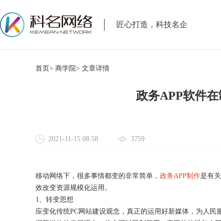
匠心打造，科技名企
首页>
商学院>
文章详情
政务APP软件
2021-11-15 08:58
3759
移动网络下，很多事情都变的非常简单，
政务
APP制作
是有关
效改变资源规模化运用。
1、转变思想
应变化传统
PC网站建设观念，真正的运用好新媒体，为人民