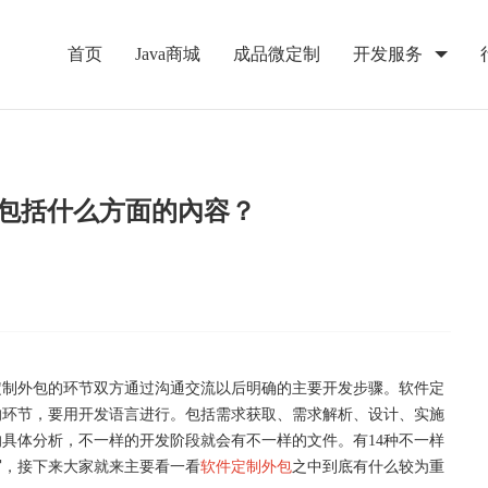
首页
Java商城
成品微定制
开发服务
包括什么方面的內容？
定制外包的环节双方通过沟通交流以后明确的主要开发步骤。软件定
的环节，要用开发语言进行。包括需求获取、需求解析、设计、实施
的具体分析，不一样的开发阶段就会有不一样的文件。有
14种不一样
写，接下来大家就来主要看一看
软件定制外包
之中到底有什么较为重