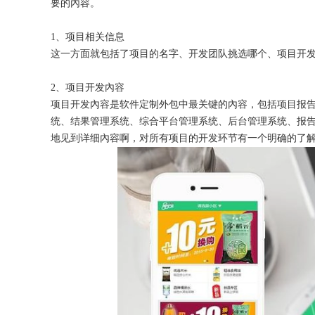
要的內容。
1、项目相关信息
这一方面就包括了项目的名字、开发团队挑选哪个、项目开
获得产品报价方案
2、项目开发內容
项目开发內容是软件定制外包中最关键的內容，包括项目报
1万个想法不如1次的方案落地
统、结果管理系统、综合平台管理系统、后台管理系统、报
地见到详细內容啊，对所有项目的开发环节有一个明确的了
扫码添加[商务总监]沟通方案
扫码沟通