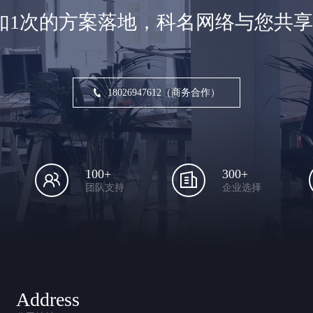
如1次的方案落地，科名网络与您共
18026947612（商务合作）
100+
300+
团队支持
企业选择
Address