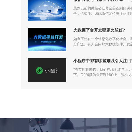
虽然以前的微信公众号全是连到的 
全，也极少。因此微信定位没往商业
大数据平台开发哪家比较好?
如今正处在一个信息化数字化社会，
分广泛。有人会问那大数据软件开发
小程序中都有哪些难以引人注目
“春节即将来临，我们在现金红包上
下。”2020微信公开课PRO上，张