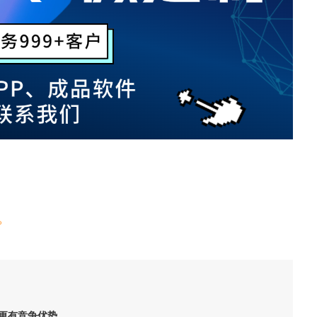
？
更有竞争优势