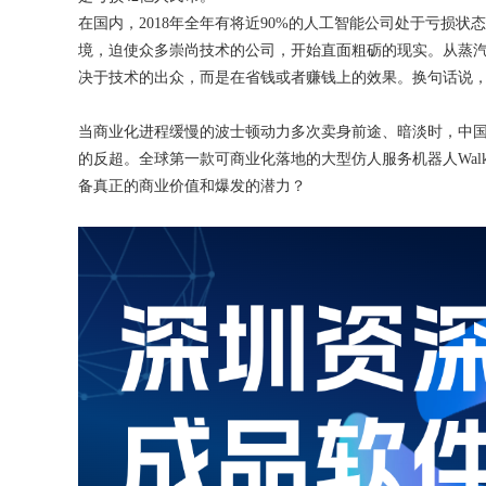
在国内，2018年全年有将近90%的人工智能公司处于亏损
境，迫使众多崇尚技术的公司，开始直面粗砺的现实。从蒸
决于技术的出众，而是在省钱或者赚钱上的效果。换句话说
当商业化进程缓慢的波士顿动力多次卖身前途、暗淡时，中国
的反超。全球第一款可商业化落地的大型仿人服务机器人Wal
备真正的商业价值和爆发的潜力？