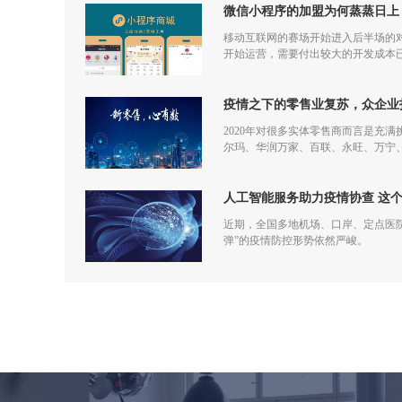
微信小程序的加盟为何蒸蒸日上
移动互联网的赛场开始进入后半场的对
开始运营，需要付出较大的开发成本
更多流量，但是付出和回报的差额已
疫情之下的零售业复苏，众企业
2020年对很多实体零售商而言是充
尔玛、华润万家、百联、永旺、万宁
仅促进了零售商的在线化发展，也让
人工智能服务助力疫情协查 这
近期，全国多地机场、口岸、定点医
弹”的疫情防控形势依然严峻。