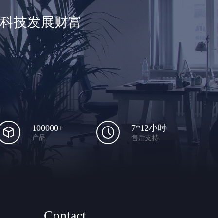
享科技发展财富
100000+
7*12小时
产品
售后支持
Contact