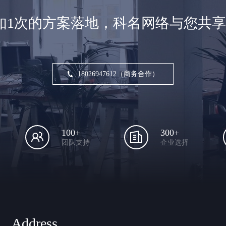
如1次的方案落地，科名网络与您共
18026947612（商务合作）
100+
300+
团队支持
企业选择
Address