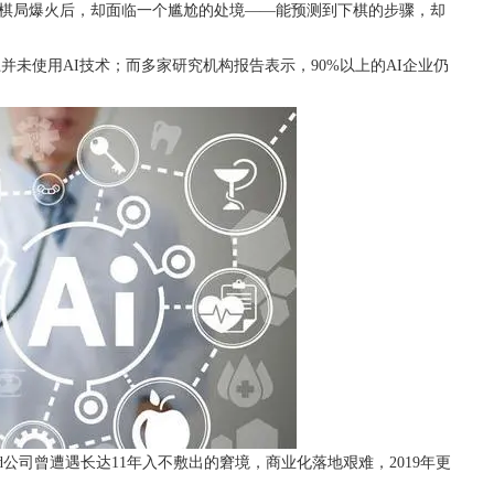
世石的棋局爆火后，却面临一个尴尬的处境——能预测到下棋的步骤，却
并未使用AI技术；而多家研究机构报告表示，90%以上的AI企业仍
nd公司曾遭遇长达11年入不敷出的窘境，商业化落地艰难，2019年更