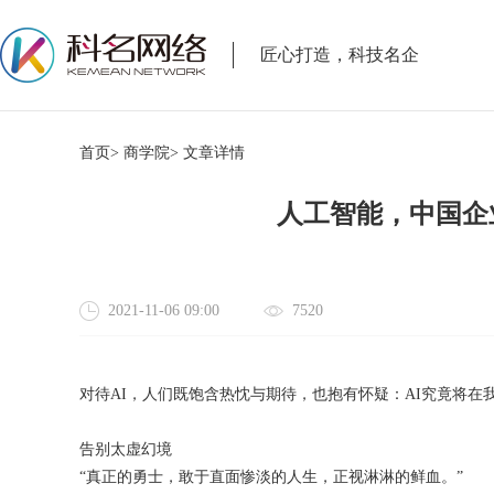
匠心打造，科技名企
首页>
商学院>
文章详情
人工智能，中国企
2021-11-06 09:00
7520
对待AI，人们既饱含热忱与期待，也抱有怀疑：AI究竟将
告别太虚幻境
“真正的勇士，敢于直面惨淡的人生，正视淋淋的鲜血。”