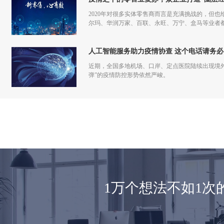
2020年对很多实体零售商而言是充满挑战的，但也
尔玛、华润万家、百联、永旺、万宁、盒马等业者
仅促进了零售商的在线化发展，也让业者们重新审
人工智能服务助力疫情协查 这个电话请务必
近期，全国多地机场、口岸、定点医院陆续出现境
弹”的疫情防控形势依然严峻。
1万个想法不如1