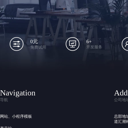
6+
0元
开发服务
免费试用
Navigation
Add
导航
公司地
网站、小程序模板
总部地
道汇潮科