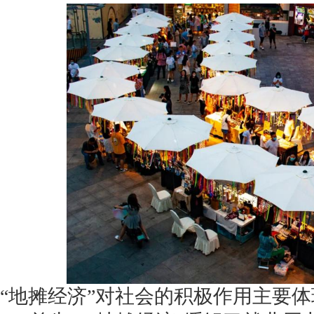
获得产品报价方案
1万个想法不如1次的方案落地
扫码添加[商务总监]沟通方案
扫码沟通
“地摊经济”对社会的积极作用主要