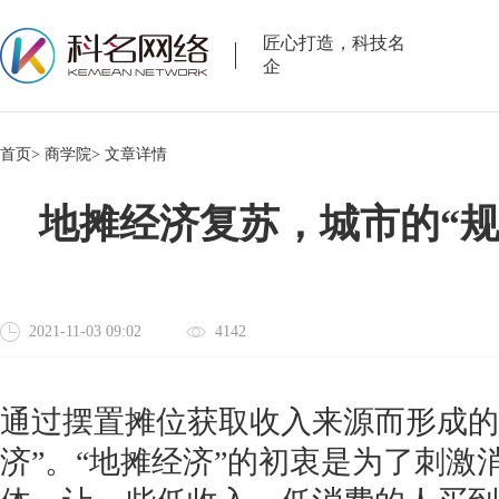
匠心打造，科技名
企
首页>
商学院>
文章详情
地摊经济复苏，城市的“规
2021-11-03 09:02
4142
通过摆置摊位获取收入来源而形成的
济”。“地摊经济”的初衷是为了刺激