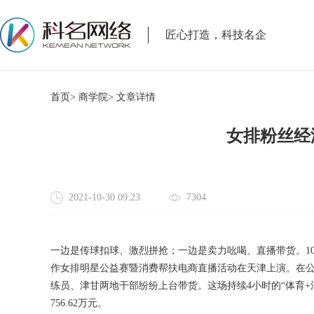
匠心打造，科技名企
首页>
商学院>
文章详情
女排粉丝经
2021-10-30 09:23
7304
一边是传球扣球、激烈拼抢；一边是卖力吆喝、直播带货。10
作女排明星公益赛暨消费帮扶电商直播活动在天津上演。在公
练员、津甘两地干部纷纷上台带货。这场持续4小时的“体育+消
756.62万元。