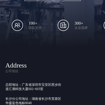
100+
300+
团队支持
企业选择
Address
公司地址
总部地址：广东省深圳市宝安区西乡街
道汇潮科技大厦602~603室
长沙分公司地址：湖南省长沙市芙蓉区
华盛蓝色地标8048