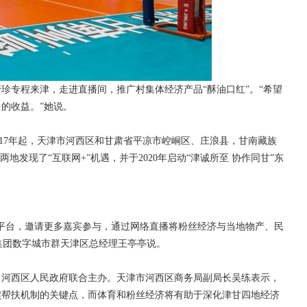
珍专程来津，走进直播间，推广村集体经济产品“酥油口红”。“希望
的收益。”她说。
2017年起，天津市河西区和甘肃省平凉市崆峒区、庄浪县，甘南藏族
地发现了“互联网+”机遇，并于2020年启动“津诚所至 协作同甘”东
平台，邀请更多嘉宾参与，通过网络直播将粉丝经济与当地物产、民
技集团数字城市群天津区总经理王亭亭说。
、河西区人民政府联合主办。天津市河西区商务局副局长吴练表示，
实帮扶机制的关键点，而体育和粉丝经济将有助于深化津甘四地经济