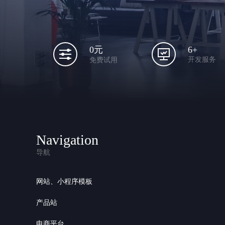
6+
0元
开发服务
免费试用
Navigation
导航
网站、小程序模板
产品站
电商平台