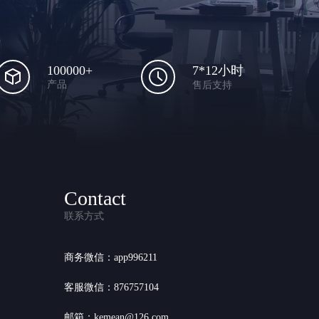
100000+
7*12小时
产品
售后支持
Contact
联系方式
商务微信：app996211
客服微信：876757104
邮箱：kemean@126.com