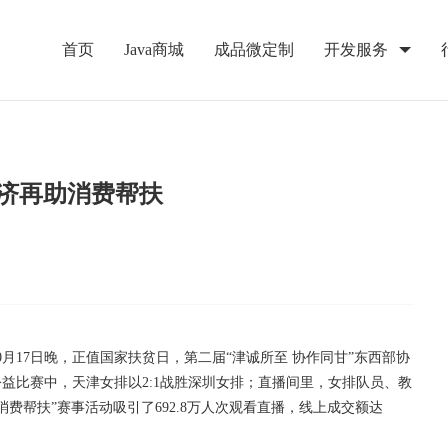
首页
Java商城
成品微定制
开发服务
济再助消费帮扶
月17日晚，正值国家扶贫日，第二届“津诚所至 协作同甘”东西部协
益比赛中，天津女排以2:1战胜深圳女排；直播间里，女排队员、教
费帮扶”赛事活动吸引了692.8万人次观看直播，线上成交额达