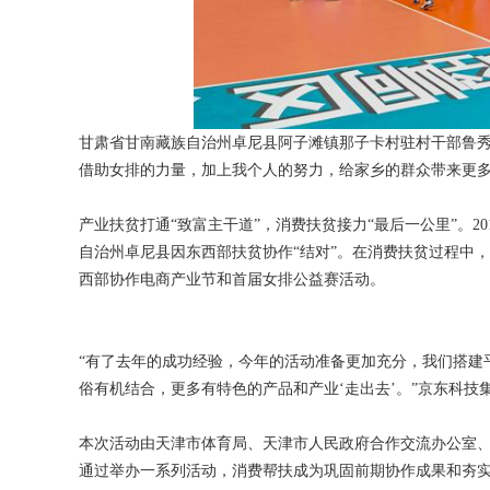
甘肃省甘南藏族自治州卓尼县阿子滩镇那子卡村驻村干部鲁秀
借助女排的力量，加上我个人的努力，给家乡的群众带来更多
产业扶贫打通“致富主干道”，消费扶贫接力“最后一公里”。
自治州卓尼县因东西部扶贫协作“结对”。在消费扶贫过程中，两
西部协作电商产业节和首届女排公益赛活动。
“有了去年的成功经验，今年的活动准备更加充分，我们搭建
俗有机结合，更多有特色的产品和产业‘走出去’。”京东科
本次活动由天津市体育局、天津市人民政府合作交流办公室
通过举办一系列活动，消费帮扶成为巩固前期协作成果和夯