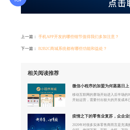
上一篇：
手机APP开发的哪些细节值得我们多加注意？
下一篇：
B2B2C商城系统都有哪些功能和益处？
相关阅读推荐
微信小程序的加盟为何蒸蒸日上
移动互联网的赛场开始进入后半场的对
开始运营，需要付出较大的开发成本
更多流量，但是付出和回报的差额已
疫情之下的零售业复苏，众企业
2020年对很多实体零售商而言是充