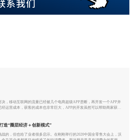
决，移动互联网的流量已经被几个电商超级APP垄断，再开发一个APP并
已经运营成本，获客的成本也非常巨大，APP的开发虽然可以帮助商家获取
经越来越小甚至会一直亏损。
打造“圈层经济＋创新模式”
满挑战的，但也给了业者很多启示。在刚刚举行的2020中国全零售大会上，沃