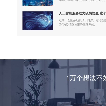
尔玛、华润万家、百联、永旺、万宁
仅促进了零售商的在线化发展，也让
人工智能服务助力疫情协查 这
近期，全国多地机场、口岸、定点医
弹”的疫情防控形势依然严峻。
1万个想法不