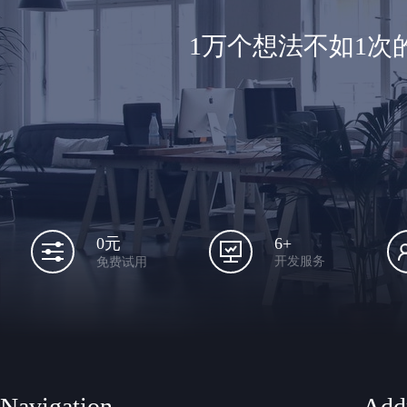
1万个想法不如1
6+
0元
开发服务
免费试用
Navigation
Add