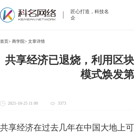
匠心打造，科技名
企
首页>
商学院>
文章详情
共享经济已退烧，利用区
模式焕发
2021-10-25 11:00
3373
共享经济在过去几年在中国大地上可