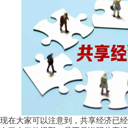
获得产品报价方案
1万个想法不如1次的方案落地
扫码添加[商务总监]沟通方案
扫码沟通
现在大家可以注意到，共享经济已经