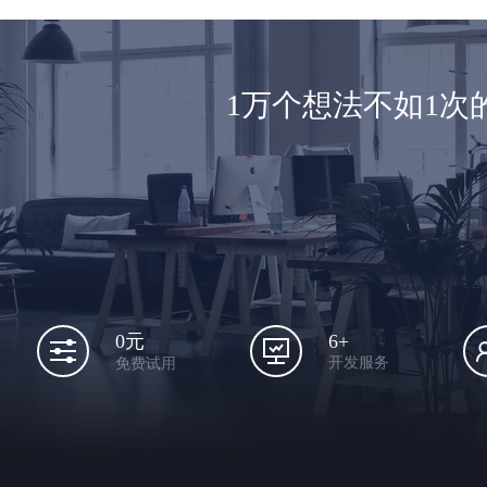
1万个想法不如1
6+
0元
开发服务
免费试用