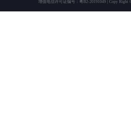
增值电信许可证编号：粤B2-20191049 | Copy Rig