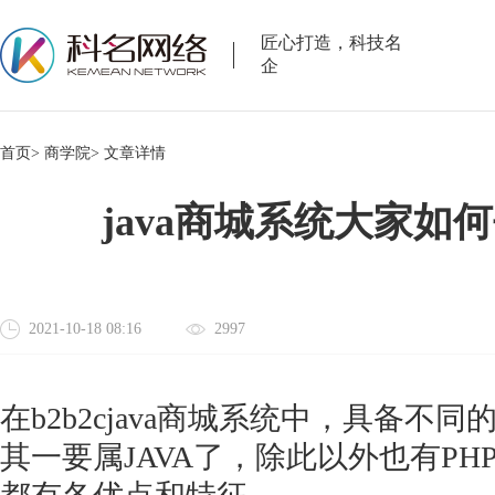
匠心打造，科技名
企
首页>
商学院>
文章详情
java商城系统大家如
2021-10-18 08:16
2997
在
b2b2cjava商城系统中，具备
其一要属JAVA了，除此以外也有PH