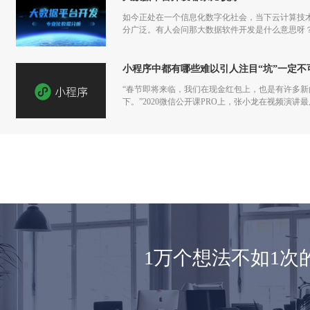
如今正处在一个信息化数字化社会，当下云计算技
分广泛。有人会问那大数据软件开发是什么意思呀
小程序中都有哪些难以引人注目“坑”一定不
“春节即将来临，我们在现金红包上，也是有许多
下。”2020微信公开课PRO上，张小龙在视频演
1万个想法不如1