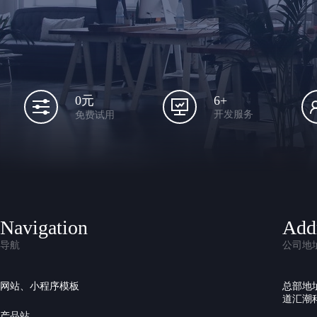
6+
0元
开发服务
免费试用
Navigation
Add
导航
公司地
网站、小程序模板
总部地
道汇潮科
产品站