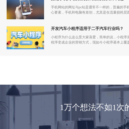
手机网站的网址与pc站是通常不一样的，普遍的手
心要素，手机和电脑有差别，尤其是在流量损耗层
开发汽车小程序适用于二手汽车行业吗？
小程序为什么这么受大家喜爱，简单的说，小程序
程序变成企业的营销方式，现如今小程序基本上覆
1万个想法不如1