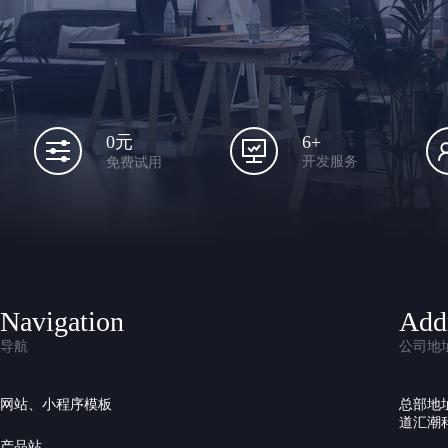
6+
0元
开发服务
免费试用
Navigation
Add
导航
公司地
网站、小程序模板
总部地
道汇潮科
产品站