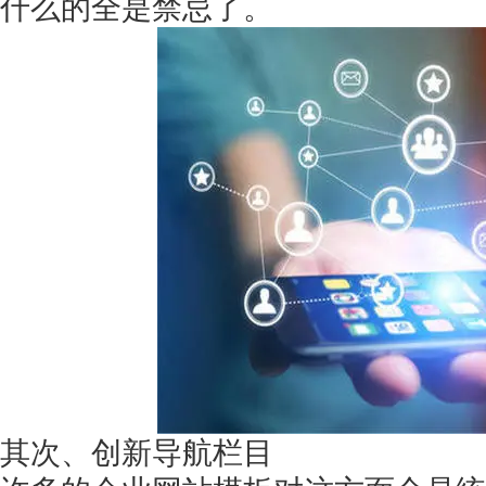
什么的全是禁忌了。
获得产品报价方案
1万个想法不如1次的方案落地
扫码添加[商务总监]沟通方案
扫码沟通
其次、创新导航栏目