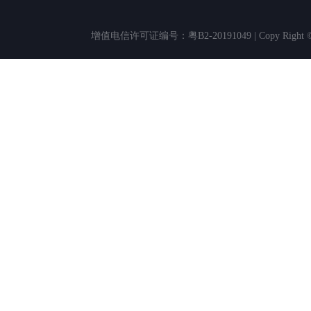
增值电信许可证编号：粤B2-20191049 | Copy Rig