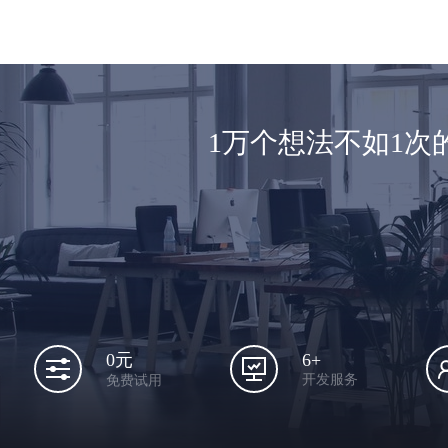
1万个想法不如1
6+
0元
开发服务
免费试用