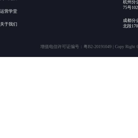
杭州分
75号10
运营学堂
成都分
关于我们
北段17
增值电信许可证编号：粤B2-20191049 | Copy Rig