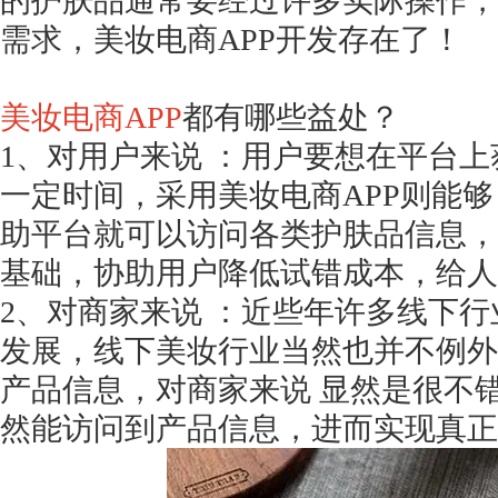
的护肤品通常要经过许多实际操作，
需求，美妆电商
APP开发存在了！
美妆电商
APP
都有哪些益处？
1、对用户来说 ：用户要想在平台
一定时间，采用美妆电商APP则能够
助平台就可以访问各类护肤品信息，
基础，协助用户降低试错成本，给人
2、对商家来说 ：近些年许多线下
发展，线下美妆行业当然也并不例外
产品信息，对商家来说 显然是很不
然能访问到产品信息，进而实现真正