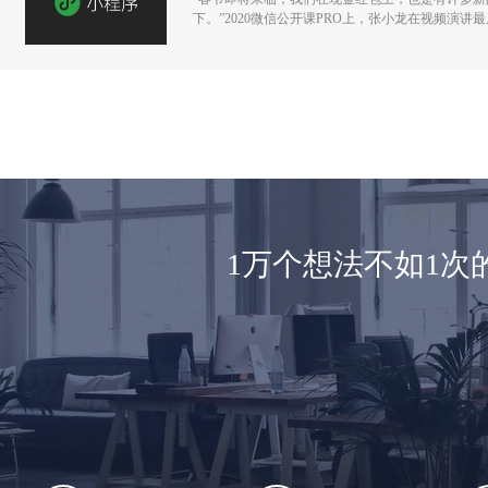
下。”2020微信公开课PRO上，张小龙在视频演
1万个想法不如1