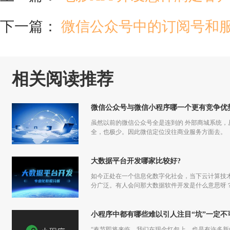
下一篇：
微信公众号中的订阅号和
相关阅读推荐
微信公众号与微信小程序哪一个更有竞争优
虽然以前的微信公众号全是连到的 外部商城系统
全，也极少。因此微信定位没往商业服务方面去。
大数据平台开发哪家比较好?
如今正处在一个信息化数字化社会，当下云计算技
分广泛。有人会问那大数据软件开发是什么意思呀
小程序中都有哪些难以引人注目“坑”一定不
“春节即将来临，我们在现金红包上，也是有许多