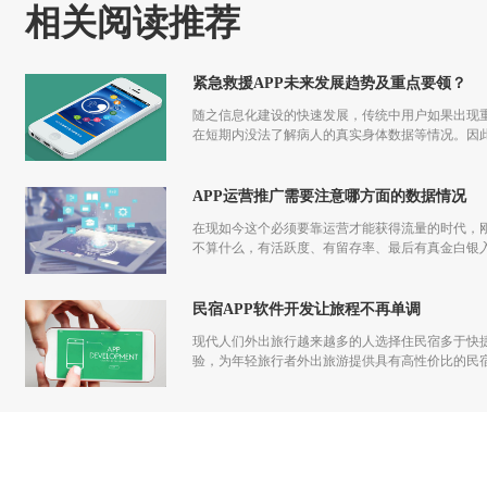
相关阅读推荐
紧急救援APP未来发展趋势及重点要领？
随之信息化建设的快速发展，传统中用户如果出现重
在短期内没法了解病人的真实身体数据等情况。因此
APP运营推广需要注意哪方面的数据情况
在现如今这个必须要靠运营才能获得流量的时代，刚
不算什么，有活跃度、有留存率、最后有真金白银入
发到运营过程中都应该一步一步走过来，做app运
民宿APP软件开发让旅程不再单调
现代人们外出旅行越来越多的人选择住民宿多于快捷
验，为年轻旅行者外出旅游提供具有高性价比的民