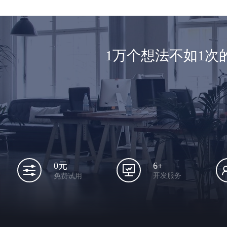
1万个想法不如1
6+
0元
开发服务
免费试用