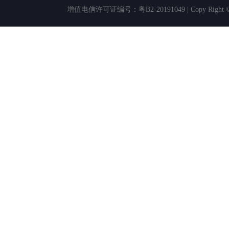
增值电信许可证编号：粤B2-20191049 | Copy Rig