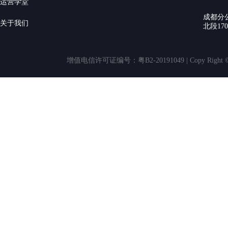
运营学堂
成都分
关于我们
北段17
增值电信许可证编号：粤B2-20191049 | Copy Rig