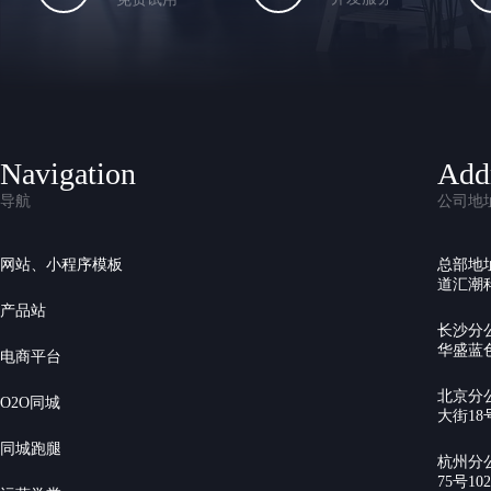
Navigation
Add
导航
公司地
网站、小程序模板
总部地
道汇潮科
产品站
长沙分
华盛蓝色
电商平台
北京分
O2O同城
大街18号
同城跑腿
杭州分
75号10