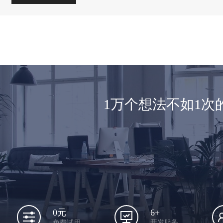
1万个想法不如1
6+
0元
开发服务
免费试用