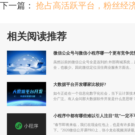
下一篇：
抢占高活跃平台，粉丝经济
相关阅读推荐
微信公众号与微信小程序哪一个更有竞争优
虽然以前的微信公众号全是连到的 外部商城系统
全，也极少。因此微信定位没往商业服务方面去。
大数据平台开发哪家比较好?
如今正处在一个信息化数字化社会，当下云计算技
分广泛。有人会问那大数据软件开发是什么意思呀
小程序中都有哪些难以引人注目“坑”一定不
“春节即将来临，我们在现金红包上，也是有许多
下。”2020微信公开课PRO上，张小龙在视频演