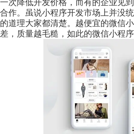
一次降低开发价格，而有的企业见到
合作。虽说小程序开发市场上并没统
的道理大家都清楚。越便宜的微信小
差，质量越毛糙，如此的微信小程序
获得产品报价方案
1万个想法不如1次的方案落地
扫码添加[商务总监]沟通方案
扫码沟通