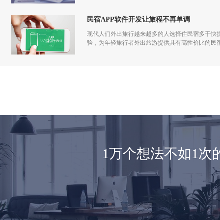
发到运营过程中都应该一步一步走过来，做app运
民宿APP软件开发让旅程不再单调
现代人们外出旅行越来越多的人选择住民宿多于快捷
验，为年轻旅行者外出旅游提供具有高性价比的民
1万个想法不如1