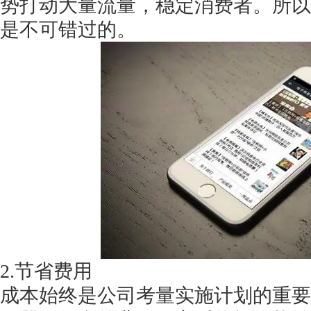
势打动大量流量，稳定消费者。所以
是不可错过的。
获得产品报价方案
1万个想法不如1次的方案落地
扫码添加[商务总监]沟通方案
扫码沟通
2.节省费用
成本始终是公司考量实施计划的重要