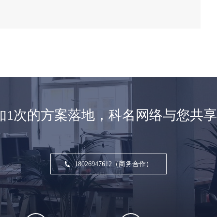
如1次的方案落地，科名网络与您共
18026947612（商务合作）