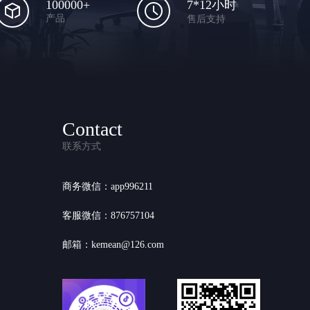
100000+
7*12小时
产品
售后支持
Contact
联系方式
商务微信：app996211
客服微信：876757104
邮箱：kemean@126.com