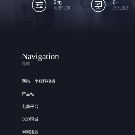
6+
0元
开发服务
免费试用
Navigation
导航
网站、小程序模板
产品站
电商平台
O2O同城
同城跑腿