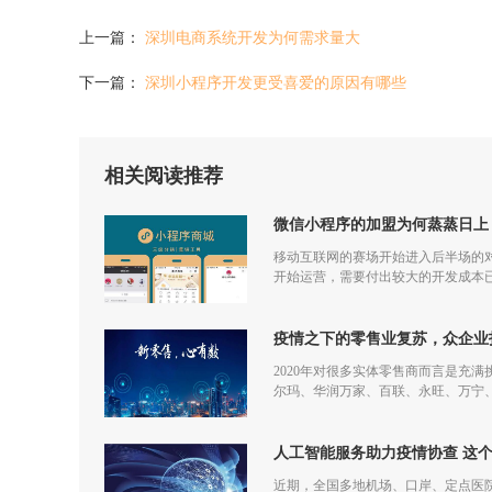
上一篇：
深圳电商系统开发为何需求量大
下一篇：
深圳小程序开发更受喜爱的原因有哪些
相关阅读推荐
微信小程序的加盟为何蒸蒸日上
移动互联网的赛场开始进入后半场的对
开始运营，需要付出较大的开发成本
更多流量，但是付出和回报的差额已
疫情之下的零售业复苏，众企业
2020年对很多实体零售商而言是充
尔玛、华润万家、百联、永旺、万宁
仅促进了零售商的在线化发展，也让
人工智能服务助力疫情协查 这
近期，全国多地机场、口岸、定点医