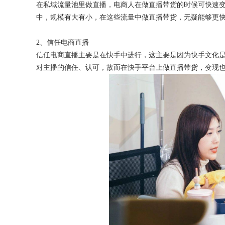
在私域流量池里做直播，电商人在做直播带货的时候可快速
中，规模有大有小，在这些流量中做直播带货，无疑能够更
2、信任电商直播
获得产品报价方案
信任电商直播主要是在快手中进行，这主要是因为快手文化
对主播的信任、认可，故而在快手平台上做直播带货，变现
1万个想法不如1次的方案落地
扫码添加[商务总监]沟通方案
扫码沟通