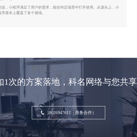
的说，小程序满足了用户的需求，能在特定场景中打开使用。从源头上，小
程序基本上覆盖了各个领域。
如1次的方案落地，科名网络与您共
18026947612（商务合作）