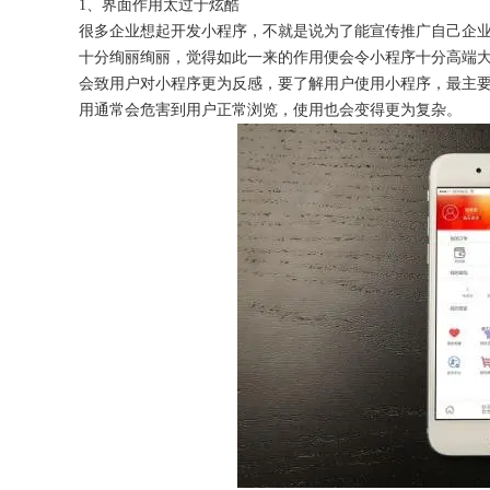
1、界面作用太过于炫酷
很多企业想起开发小程序，不就是说为了能宣传推广自己企
十分绚丽绚丽，觉得如此一来的作用便会令小程序十分高端
会致用户对小程序更为反感，要了解用户使用小程序，最主
用通常会危害到用户正常浏览，使用也会变得更为复杂。
获得产品报价方案
1万个想法不如1次的方案落地
扫码添加[商务总监]沟通方案
扫码沟通