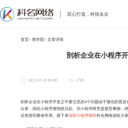
匠心打造，科技名企
首页>
商学院>
文章详情
剖析企业在小程序开
2021-07-10 09:00
1709
剖析企业在小程序开发之中要注意的
4个问题由于微信的普
出来，因此小程序便悄然兴起。但小程序终究是新型事物，
后危害到整体作用。接下来
深圳小程序制作
科名网络就给大