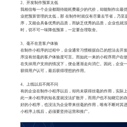
2、开发制作预算太低
我相信每一个企业都期待能耗费最少的代价，却能制作出最
业把预算管理的太低，那
在制作时就仅有尽量去节省，乃至
序，又能会具备优秀的品质，而缺乏优秀的品质，企业也就
时，切不可一味降低预算，一定要合理取舍。
3、毫不在意客户体验
在制作小程序的过程中，企业通常习惯根据自己的想法去开
序沒有丝毫的客户体验度可言。而如此一来的小程序用户在
在失掉用户支持的情况下，便会逐渐走向消亡。因此，企业
获得用户认可，最后获得理想的作用。
4、上线以后不闻不问
有的企业在制作小程序以后，却尚未获得丝毫的作用，实际
此一来小程序的知名度就没法扩散开，而用户也不知晓它的
好的小程序，也没法为企业带来丝毫的作用，唯有不断对其
小程序上线后，必须要坚持运营和推广。