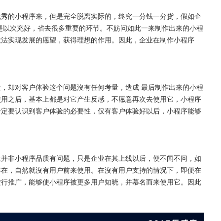
优秀的小程序来，但是完全脱离实际的，终究一分钱一分货，假如企
是以次充好，省去很多重要的环节。不妨问如此一来制作出来的小程
没法实现发展的愿望，获得理想的作用。因此，企业在制作小程序
发，却对客户体验这个问题沒有任何考量，造成
最后制作出来的小程
使用之后，基本上都是对它产生反感，不愿意再次去使用它，小程序
一定要认识到客户体验的必要性，仅有客户体验好以后，小程序能够
上并非小程序品质有问题，只是企业在其上线以后，便不闻不问，如
存在，自然就沒有用户前来使用。在沒有用户支持的情况下，即便在
进行推广，能够使小程序被更多用户知晓，并慕名而来使用它。因此