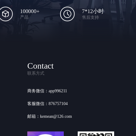
100000+
7*12小时
产品
售后支持
Contact
联系方式
商务微信：app996211
客服微信：876757104
邮箱：kemean@126.com