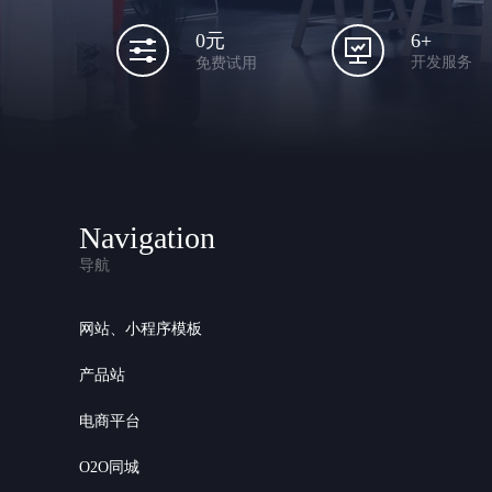
6+
0元
开发服务
免费试用
Navigation
导航
网站、小程序模板
产品站
电商平台
O2O同城