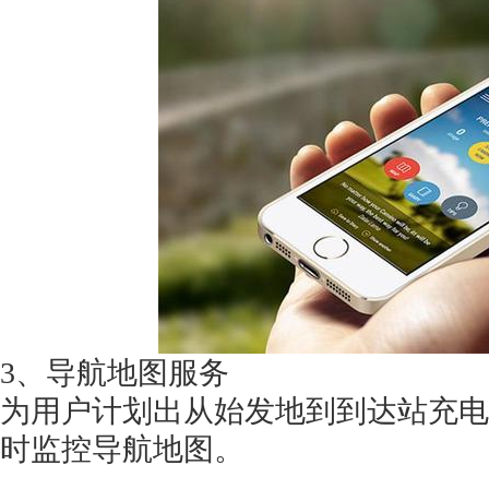
获得产品报价方案
1万个想法不如1次的方案落地
扫码添加[商务总监]沟通方案
扫码沟通
3、导航地图服务
为用户计划出从始发地到到达站充电
时监控导航地图。