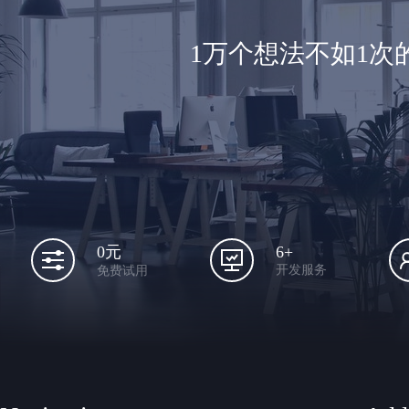
1万个想法不如1
6+
0元
开发服务
免费试用