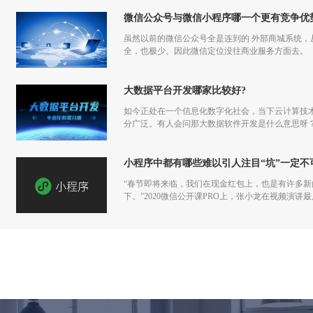
微信公众号与微信小程序哪一个更有竞争优
虽然以前的微信公众号全是连到的 外部商城系统
全，也极少。因此微信定位没往商业服务方面去。
大数据平台开发哪家比较好?
如今正处在一个信息化数字化社会，当下云计算技
分广泛。有人会问那大数据软件开发是什么意思呀
小程序中都有哪些难以引人注目“坑”一定不
“春节即将来临，我们在现金红包上，也是有许多
下。”2020微信公开课PRO上，张小龙在视频演