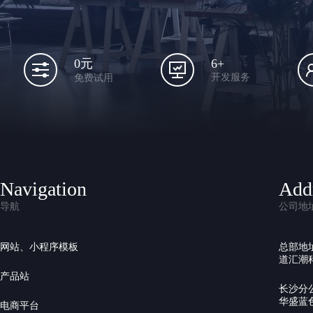
6+
0元
开发服务
免费试用
Navigation
Add
导航
公司地
网站、小程序模板
总部地
道汇潮科
产品站
长沙分
华盛蓝色
电商平台