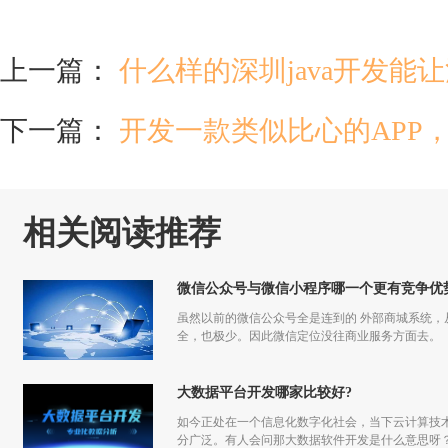
上一篇：
什么样的深圳java开发能
下一篇：
开发一款类似比心的APP
相关阅读推荐
微信公众号与微信小程序哪一个更有竞争优
虽然以前的微信公众号全是连到的 外部商城系统
全，也极少。因此微信定位没往商业服务方面去。
大数据平台开发哪家比较好?
如今正处在一个信息化数字化社会，当下云计算技
分广泛。有人会问那大数据软件开发是什么意思呀