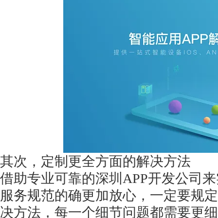
获得产品报价方案
1万个想法不如1次的方案落地
扫码添加[商务总监]沟通方案
扫码沟通
其次，定制更全方面的解决方法
借助专业可靠的深圳
APP开发公司
服务规范的确更加放心，一定要规定
决方法，每一个细节问题都需要更细