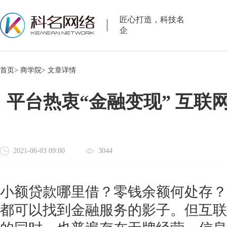
匠心打造，科技名
企
首页>
商学院>
文章详情
平台热衷“金融变现” 互联
2021-06-03 09:00
3044
小额贷款哪里借？零钱余额何处存？
都可以找到金融服务的影子。但互联