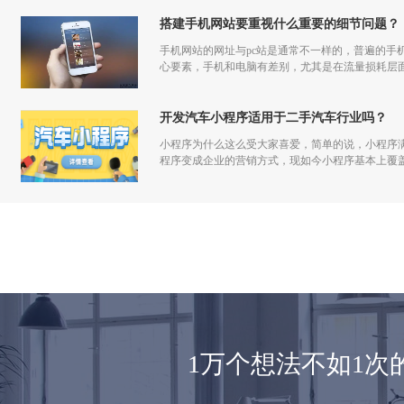
搭建手机网站要重视什么重要的细节问题？
手机网站的网址与pc站是通常不一样的，普遍的手
心要素，手机和电脑有差别，尤其是在流量损耗层
开发汽车小程序适用于二手汽车行业吗？
小程序为什么这么受大家喜爱，简单的说，小程序
程序变成企业的营销方式，现如今小程序基本上覆
1万个想法不如1