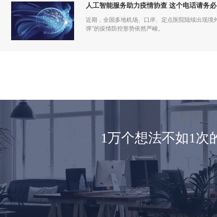
人工智能服务助力疫情协查 这个电话请务必
近期，全国多地机场、口岸、定点医院陆续出现境
弹”的疫情防控形势依然严峻。
1万个想法不如1