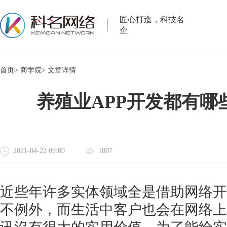
匠心打造，科技名
企
首页>
商学院>
文章详情
养殖业APP开发都有哪
2021-04-22 09:00
1887
近些年许多实体领域全是借助网络开
不例外，而生活中客户也会在网络上