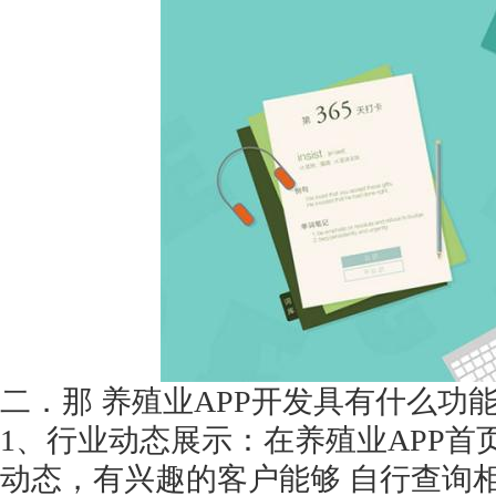
获得产品报价方案
1万个想法不如1次的方案落地
扫码添加[商务总监]沟通方案
扫码沟通
二．那
养殖业
APP开发具有什么功
1、行业动态展示：在养殖业APP
动态，有兴趣的客户能够 自行查询