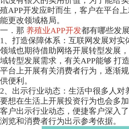
讯沒有很大的实用价值，为了能给实
殖
APP开发应时而生，客户在平台
能更改领域格局。
一．那
养殖业
APP开发
都有哪些发
1、打造保障体系：互联网发展对实
领域也期待借助网络开展转型发展，正
域转型发展需求，有关APP能够 打
平台上开展有关消费者行为，逐渐规
供便利。
2、出示行业动态：生活中很多人对
要想在生活上开展投资行为也会多加
客户出示行业动态，便捷客户深入了
浏览和消费者行为出示参考依据。