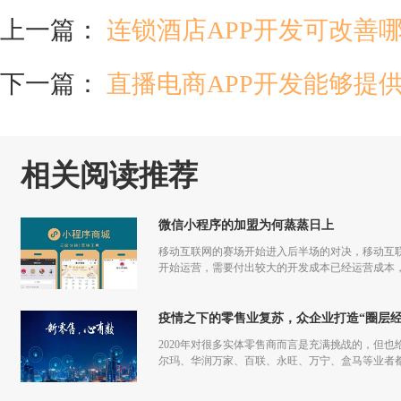
上一篇：
连锁酒店APP开发可改善
下一篇：
直播电商APP开发能够提
相关阅读推荐
微信小程序的加盟为何蒸蒸日上
移动互联网的赛场开始进入后半场的对决，移动互联
开始运营，需要付出较大的开发成本已经运营成本，
更多流量，但是付出和回报的差额已经越来越小甚
疫情之下的零售业复苏，众企业打造“圈层经
2020年对很多实体零售商而言是充满挑战的，但也
尔玛、华润万家、百联、永旺、万宁、盒马等业者
仅促进了零售商的在线化发展，也让业者们重新审