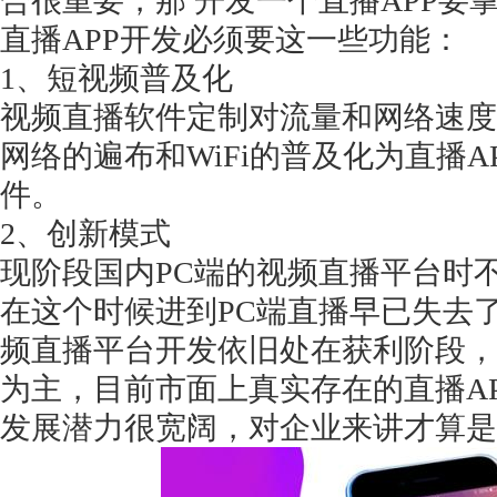
合很重要，那 开发一个直播APP要
直播
APP开发必须要这一些功能：
1、短视频普及化
视频直播软件定制对流量和网络速度
网络的遍布和WiFi的普及化为直播
件。
2、创新模式
现阶段国内
PC端的视频直播平台时
在这个时候进到PC端直播早已失去
频直播平台开发依旧处在获利阶段，
为主，目前市面上真实存在的直播A
发展潜力很宽阔，对企业来讲才算是