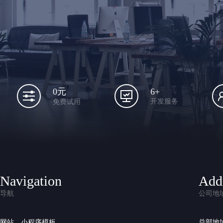
6+
0元
开发服务
免费试用
Navigation
Add
导航
公司地
网站、小程序模板
总部地