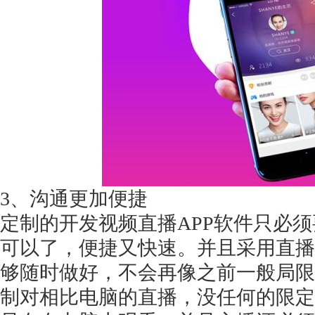
获得产品报价方案
1万个想法不如1次的方案落地
扫码添加[商务总监]沟通方案
3、沟通更加便捷
扫码沟通
定制的开发视频直播
APP软件只必
可以了，便捷又快速。并且采用直播
够随时做好，不会再像之前一般局限
制对相比电脑的直播，没任何的限定