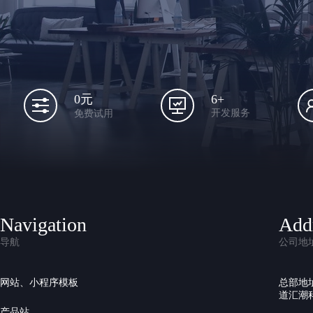
6+
0元
开发服务
免费试用
Navigation
Add
导航
公司地
网站、小程序模板
总部地
道汇潮科
产品站