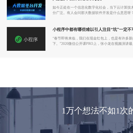
如今正处在一个信息化数字化社会，当下云计算技
分广泛。有人会问那大数据软件开发是什么意思呀
小程序中都有哪些难以引人注目“坑”一定不
“春节即将来临，我们在现金红包上，也是有许多
下。”2020微信公开课PRO上，张小龙在视频演
1万个想法不如1