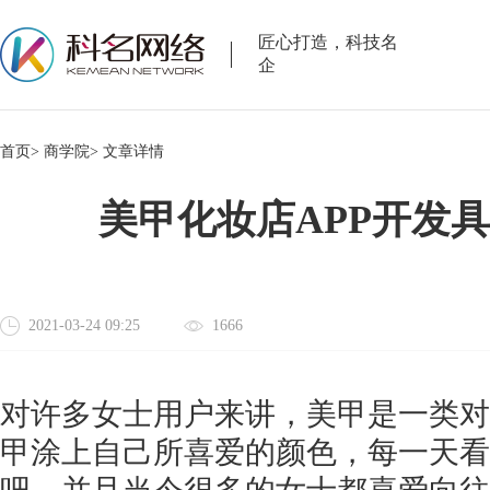
匠心打造，科技名
企
首页>
商学院>
文章详情
美甲化妆店APP开发
2021-03-24 09:25
1666
对许多女士用户来讲，美甲是一类对
甲涂上自己所喜爱的颜色，每一天看