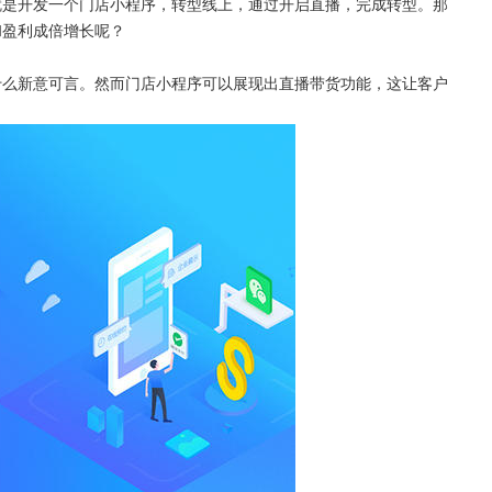
就是开发一个门店小程序，转型线上，通过开启直播，完成转型。那
和盈利成倍增长呢？
什么新意可言。然而门店小程序可以展现出直播带货功能，这让客户