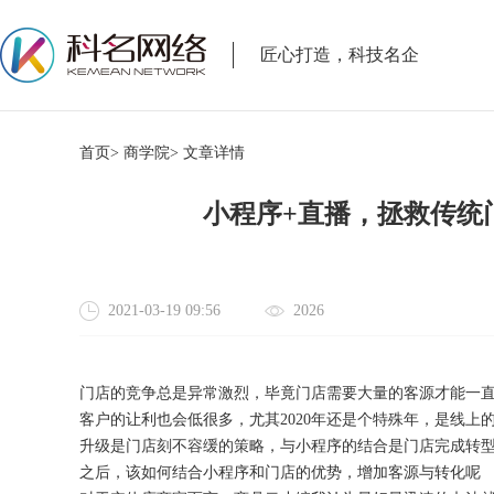
匠心打造，科技名企
首页>
商学院>
文章详情
小程序+直播，拯救传统
2021-03-19 09:56
2026
门店的竞争总是异常激烈，毕竟门店需要大量的客源才能一
客户的让利也会低很多，尤其
2020年还是个特殊年，是线
升级是门店刻不容缓的策略，与小程序的结合是门店完成转
之后，该如何结合小程序和门店的优势，增加客源与转化呢