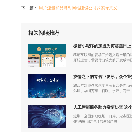
下一篇：
用户流量和品牌对网站建设公司的实际意义
相关阅读推荐
微信小程序的加盟为何蒸蒸日上
移动互联网的赛场开始进入后半场的对
开始运营，需要付出较大的开发成本
更多流量，但是付出和回报的差额已
疫情之下的零售业复苏，众企业
2020年对很多实体零售商而言是充
尔玛、华润万家、百联、永旺、万宁
仅促进了零售商的在线化发展，也让
人工智能服务助力疫情协查 这
近期，全国多地机场、口岸、定点医
弹”的疫情防控形势依然严峻。