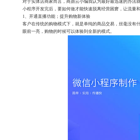
对于实体店商家而言，商鼎云小编我认为最好最迅速的办法
小程序开发完后，要如何做才能快速脱离经营困窘，让流量
1、开通直播功能；提升购物新体验
客户在传统的购物模式下，就是单纯的商品交易，丝毫没有
眼前一亮，购物的时候可以体验到全新的模式。
获得产品报价方案
1万个想法不如1次的方案落地
扫码添加[商务总监]沟通方案
扫码沟通