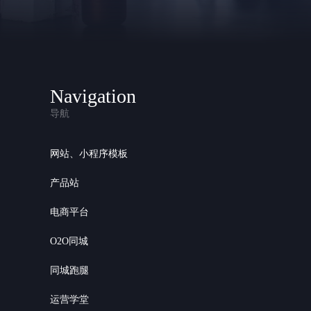
Navigation
导航
网站、小程序模板
产品站
电商平台
O2O同城
同城跑腿
运营学堂