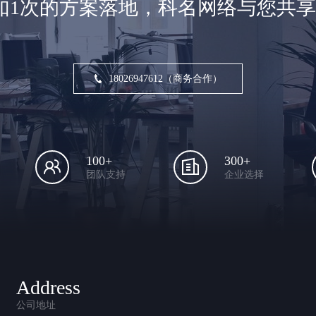
如1次的方案落地，科名网络与您共
18026947612（商务合作）
100+
300+
团队支持
企业选择
Address
公司地址