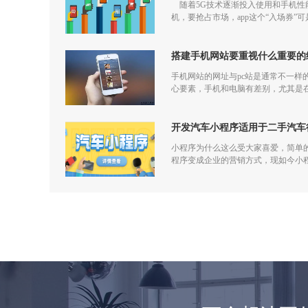
随着5G技术逐渐投入使用和手机性能
机，要抢占市场，app这个“入场券”
搭建手机网站要重视什么重要的
手机网站的网址与pc站是通常不一样
心要素，手机和电脑有差别，尤其是
开发汽车小程序适用于二手汽车
小程序为什么这么受大家喜爱，简单
程序变成企业的营销方式，现如今小