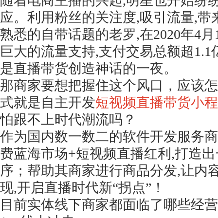
随着电商主播的兴起
,明星也开始纷
应。利用粉丝的关注度,吸引流量,带
熟悉的自带话题的老罗,在2020年4
巨大的流量支持,支付交易总额超1.1亿
是直播带货创造神话的一夜。
那商家要想把握住这个风口，应该怎
式就是自主开发
短视频直播带货小程
怕跟不上时代潮流吗？
作为国内数一数二的软件开发服务商
费蓝海市场+短视频直播红利,打造
序；帮助其商家进行商品分发,让内
现,开启直播时代新“拐点”！
目前实体线下商家都面临了哪些经营