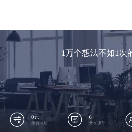
1万个想法不如1
6+
0元
开发服务
免费试用