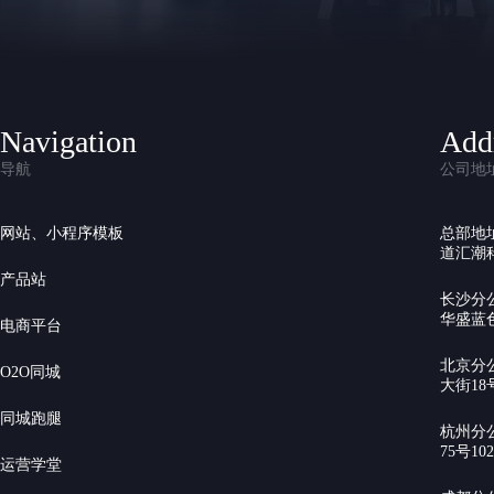
Navigation
Add
导航
公司地
网站、小程序模板
总部地
道汇潮科
产品站
长沙分
华盛蓝色
电商平台
北京分
O2O同城
大街18号
同城跑腿
杭州分
75号10
运营学堂