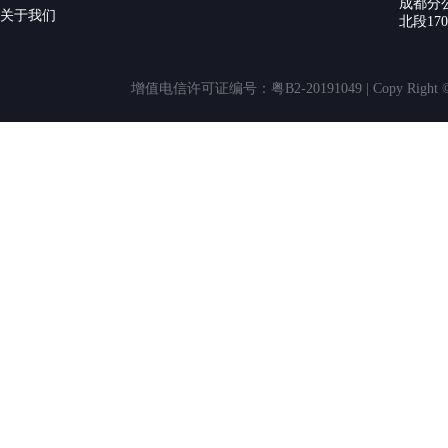
成都分
关于我们
北段17
增值电信许可证编号：粤B2-20191049 | Copy Rig