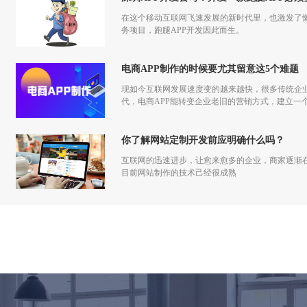
在这个移动互联网飞速发展的新时代里，也激发了
务项目，跑腿APP开发因此而生。
电商APP制作的时候要尤其留意这5个难题
现如今互联网发展速度变的越来越快，很多传统企
代，电商APP能转变企业老旧的营销方式，建立一
你了解网站定制开发前应明确什么吗？
互联网的迅速进步，让愈来愈多的企业，商家逐渐
目前网站制作的技术己经很成熟