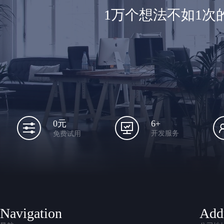
1万个想法不如1
6+
0元
开发服务
免费试用
Navigation
Add