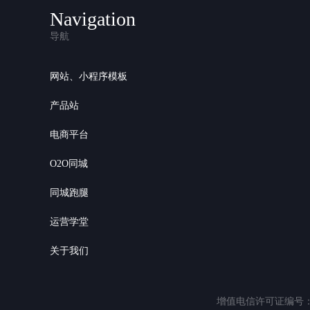
Navigation
导航
网站、小程序模板
产品站
电商平台
O2O同城
同城跑腿
运营学堂
关于我们
增值电信许可证编号：粤B2-