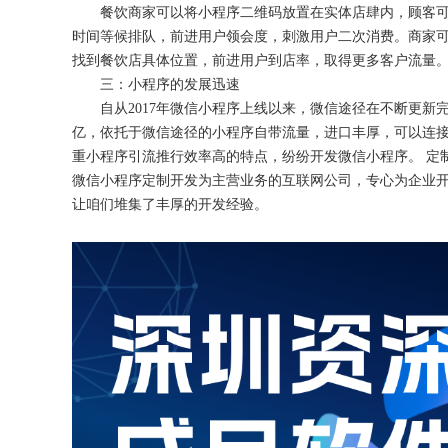
餐饮商家可以将小程序二维码放置在实体店肆内，顾客
时间等候排队，前进用户领会度，刺激用户二次消费。商家
找到餐饮店具体位置，前进用户到店率，取得更多客户流量
三：小程序的发展迅速
自从
2017年微信小程序上线以来，微信途径在不断更新
亿，依托于微信途径的小程序自带流量，进口丰厚，可以连接
重小程序引流推行效率高的特点，纷纷开发微信小程序。 定
微信小程序定制开发为主营业务的互联网公司，专心为企业开
让咱们堆集了丰厚的开发经验。