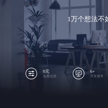
1万个想法不
6+
0元
开发服务
免费试用