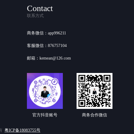
Contact
联系方式
商务微信：app996211
客服微信：876757104
邮箱：kemean@126.com
官方抖音账号
商务合作微信
有
粤ICP备18083755号