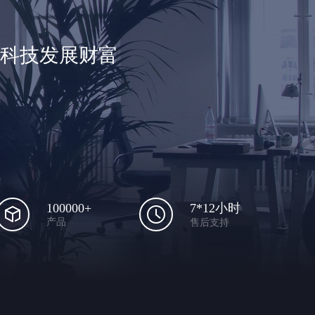
享科技发展财富
100000+
7*12小时
产品
售后支持