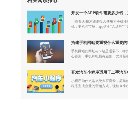
相关阅读推荐
开发一个APP软件需要多少钱
随着5G技术逐渐投入使用和手机性能
机，要抢占市场，app这个“入场券”
搭建手机网站要重视什么重要的
手机网站的网址与pc站是通常不一样
心要素，手机和电脑有差别，尤其是
开发汽车小程序适用于二手汽车
小程序为什么这么受大家喜爱，简单
程序变成企业的营销方式，现如今小