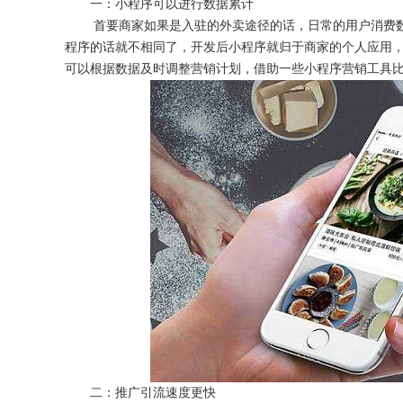
一：小程序可以进行数据累计
首要商家如果是入驻的外卖途径的话，日常的用户消费
程序的话就不相同了，开发后小程序就归于商家的个人应用
可以根据数据及时调整营销计划，借助一些小程序营销工具
获得产品报价方案
1万个想法不如1次的方案落地
扫码添加[商务总监]沟通方案
扫码沟通
二：推广引流速度更快