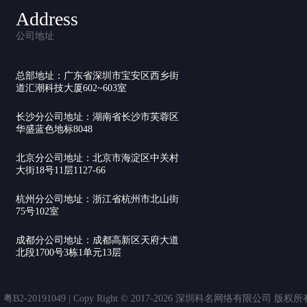
Address
公司地址
总部地址：广东省深圳市宝安区西乡街
道汇潮科技大厦602~603室
长沙分公司地址：湖南省长沙市芙蓉区
华盛蓝色地标8048
北京分公司地址：北京市海淀区中关村
大街18号11层1127-66
杭州分公司地址：浙江省杭州市北山街
75号102室
成都分公司地址：成都高新区天府大道
北段1700号3栋1单元13层
20191049 | Copy Right © 2017-2026 深圳科名网络有限公司 版权所