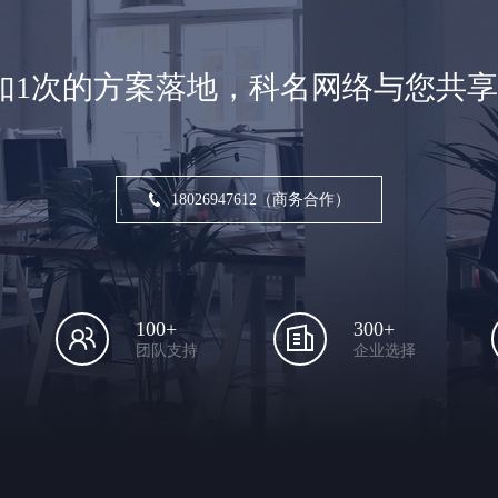
如1次的方案落地，科名网络与您共
18026947612（商务合作）
100+
300+
团队支持
企业选择