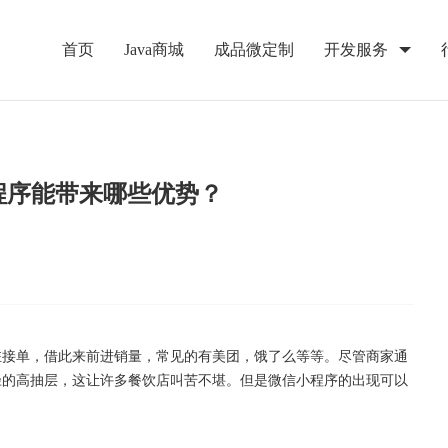
首页
Java商城
成品微定制
开发服务
程序能带来哪些优势？
驻接单，借此来前进销量，常见的有美团，饿了么等等。尽管商家通
径的高抽层，这让许多餐饮店叫苦不堪。但是微信小程序的出现可以