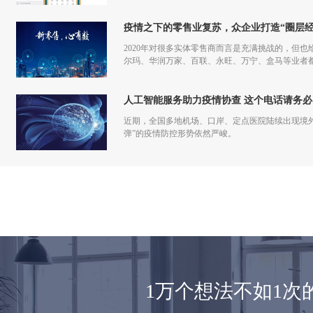
更多流量，但是付出和回报的差额已经越来越小甚
疫情之下的零售业复苏，众企业打造“圈层经
2020年对很多实体零售商而言是充满挑战的，但也
尔玛、华润万家、百联、永旺、万宁、盒马等业者
仅促进了零售商的在线化发展，也让业者们重新审
人工智能服务助力疫情协查 这个电话请务必
近期，全国多地机场、口岸、定点医院陆续出现境
弹”的疫情防控形势依然严峻。
1万个想法不如1