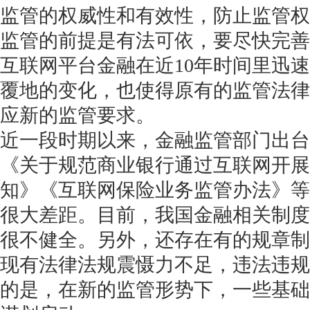
监管的权威性和有效性，防止监管权
监管的前提是有法可依，要尽快完善
互联网平台金融在近10年时间里迅
覆地的变化，也使得原有的监管法律
获得产品报价方案
应新的监管要求。
1万个想法不如1次的方案落地
近一段时期以来，金融监管部门出台
《关于规范商业银行通过互联网开展
扫码添加[商务总监]沟通方案
知》《互联网保险业务监管办法》等
扫码沟通
很大差距。目前，我国金融相关制度
很不健全。另外，还存在有的规章制
现有法律法规震慑力不足，违法违规
的是，在新的监管形势下，一些基础