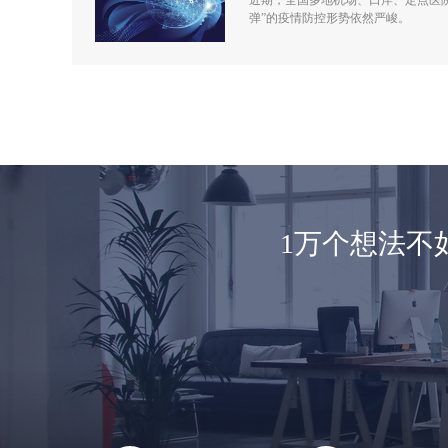
近期，全国多地机场、口岸、定点医
弹”的疫情防控形势依然严峻。
1万个想法不