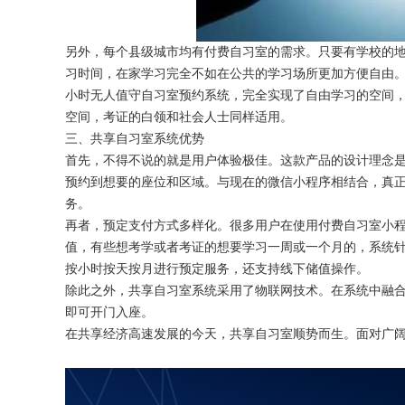
另外，每个县级城市均有付费自习室的需求。只要有学校的
习时间，在家学习完全不如在公共的学习场所更加方便自由
小时无人值守自习室预约系统，完全实现了自由学习的空间
空间，考证的白领和社会人士同样适用。
三、共享自习室系统优势
首先，不得不说的就是用户体验极佳。这款产品的设计理念
预约到想要的座位和区域。与现在的微信小程序相结合，真
务。
再者，预定支付方式多样化。很多用户在使用付费自习室小
值，有些想考学或者考证的想要学习一周或一个月的，系统
按小时按天按月进行预定服务，还支持线下储值操作。
除此之外，共享自习室系统采用了物联网技术。在系统中融
即可开门入座。
在共享经济高速发展的今天，共享自习室顺势而生。面对广