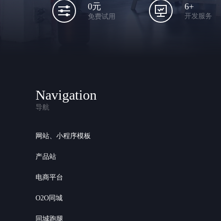
6+
0元
开发服务
免费试用
Navigation
导航
网站、小程序模板
产品站
电商平台
O2O同城
同城跑腿