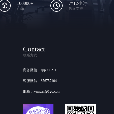
100000+
7*12小时
产品
售后支持
Contact
联系方式
商务微信：app996211
客服微信：876757104
邮箱：kemean@126.com