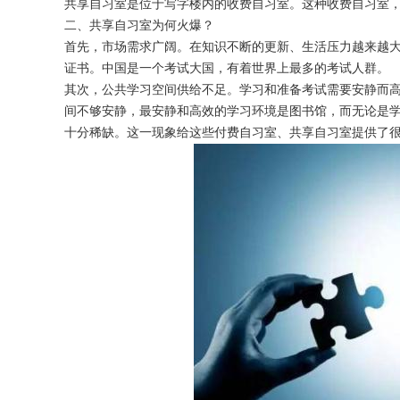
共享自习室是位于写字楼内的收费自习室。这种收费自习室
二、共享自习室为何火爆？
首先，市场需求广阔。在知识不断的更新、生活压力越来越
证书。中国是一个考试大国，有着世界上最多的考试人群。
其次，公共学习空间供给不足。学习和准备考试需要安静而
获得产品报价方案
间不够安静，最安静和高效的学习环境是图书馆，而无论是
十分稀缺。这一现象给这些付费自习室、共享自习室提供了
1万个想法不如1次的方案落地
扫码添加[商务总监]沟通方案
扫码沟通