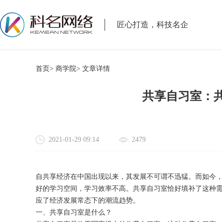
匠心打造，科技名企
首页>
商学院>
文章详情
共享自习室：
2021-01-29 09:14
2479
自共享经济在中国出现以来，其发展不可谓不迅猛。而如今
好的学习空间，学习效率不高。共享自习室恰好填补了这种
应了经济发展常态下的潮流趋势。
一、共享自习室是什么？