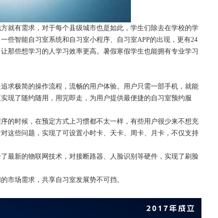
地方就有需求，对于每个县级城市也是如此，学生们除去在学校的学
。一些智能自习室系统和自习室小程序、自习室
APP的出现，更有24
，让那些想学习的人学习效率更高。暑假寒假学生也能拥有专业学习
是追求极简的操作流程，流畅的用户体验。用户只需一部手机，就能
正实现了随约随用，用完即走，为用户提供最便捷的自习室预约服
程序的时候，在预定方式上习惯都不太一样，有些用户很少来不想充
针对这些问题，实现了可设置小时卡、天卡、周卡、月卡，不仅支持
合了最新的物联网技术，对接断路器、人脸识别等硬件，实现了刷脸
阔的市场需求，共享自习室发展势不可挡。