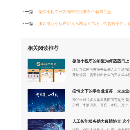
上一篇：
微信小程序开发哪些过程要各位着重注意
下一篇：
服装电商小程序切入私域流量市场，带货数千件，
相关阅读推荐
微信小程序的加盟为何蒸蒸日上
移动互联网的赛场开始进入后半场的对
开始运营，需要付出较大的开发成本
更多流量，但是付出和回报的差额已
疫情之下的零售业复苏，众企业
2020年对很多实体零售商而言是充
尔玛、华润万家、百联、永旺、万宁
仅促进了零售商的在线化发展，也让
人工智能服务助力疫情协查 这