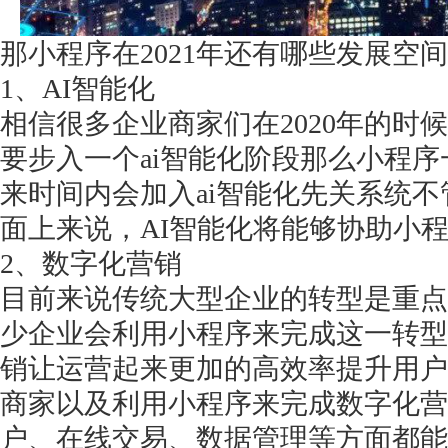
那小程序在
2021年还有哪些发展空
1、AI智能化
相信很多企业商家们在
2020年的
要步入一个ai智能化阶段那么小程
来时间内会加入ai智能化先关系统
面上来说，AI智能化将能够协助小
2、数字化营销
目前来说传统大型企业的转型是重点
少企业会利用小程序来完成这一转型
销让运营起来更加的高效率提升用户
商家以及利用小程序来完成数字化营
户、在线交易、数据管理等方面都能