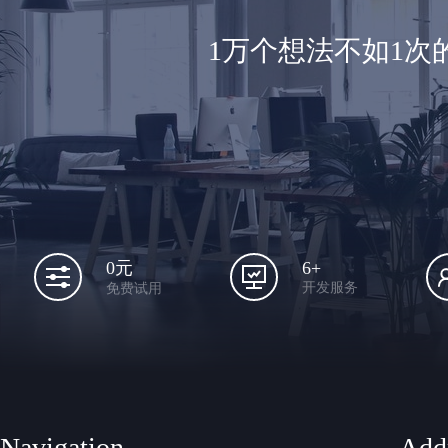
1万个想法不如1
6+
0元
开发服务
免费试用
Navigation
Add