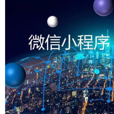
获得产品报价方案
1万个想法不如1次的方案落地
扫码添加[商务总监]沟通方案
扫码沟通