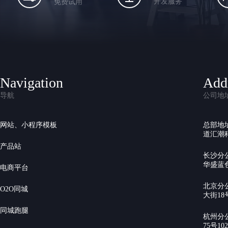
开发服务
免费试用
Navigation
Add
导航
公司地
网站、小程序模板
总部地
道汇潮科
产品站
长沙分
华盛蓝色
电商平台
北京分
O2O同城
大街18号
同城跑腿
杭州分
75号10