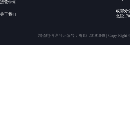
运营学堂
成都分
关于我们
北段17
增值电信许可证编号：粤B2-20191049 | Copy Rig