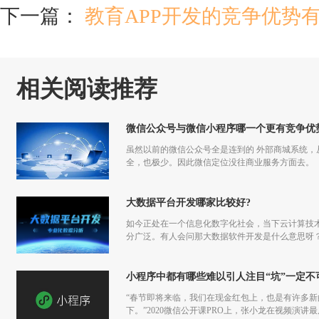
下一篇：
教育APP开发的竞争优势
相关阅读推荐
微信公众号与微信小程序哪一个更有竞争优
虽然以前的微信公众号全是连到的 外部商城系统
全，也极少。因此微信定位没往商业服务方面去。
大数据平台开发哪家比较好?
如今正处在一个信息化数字化社会，当下云计算技
分广泛。有人会问那大数据软件开发是什么意思呀
小程序中都有哪些难以引人注目“坑”一定不
“春节即将来临，我们在现金红包上，也是有许多
下。”2020微信公开课PRO上，张小龙在视频演