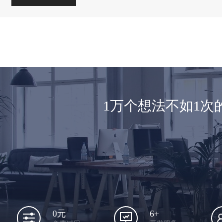
1万个想法不如1
6+
0元