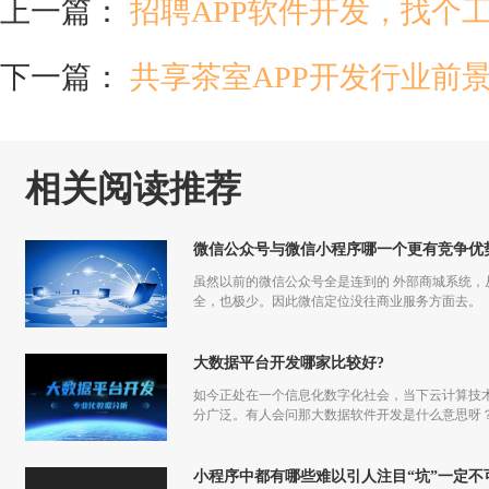
上一篇：
招聘APP软件开发，找个
下一篇：
共享茶室APP开发行业前
相关阅读推荐
微信公众号与微信小程序哪一个更有竞争优
虽然以前的微信公众号全是连到的 外部商城系统
全，也极少。因此微信定位没往商业服务方面去。
大数据平台开发哪家比较好?
如今正处在一个信息化数字化社会，当下云计算技
分广泛。有人会问那大数据软件开发是什么意思呀
小程序中都有哪些难以引人注目“坑”一定不