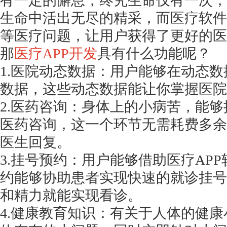
有一定的懈怠，终究生命仅有一次，
生命中活出无尽的精采，而医疗软件
等医疗问题，让用户获得了更好的医
那
医疗
APP开发
具有什么功能呢？
1.医院动态数据：用户能够在动态
数据，这些动态数据能让你掌握医院
2.医药咨询：身体上的小病苦，能
医药咨询，这一个环节无需耗费多余
医生回复。
3.挂号预约：用户能够借助医疗AP
约能够协助患者实现快速的就诊挂号
和精力就能实现看诊。
4.健康教育知识：有关于人体的健