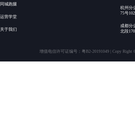
同城跑腿
杭州分
75号10
运营学堂
成都分
关于我们
北段17
增值电信许可证编号：粤B2-20191049 | Copy Rig