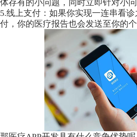
体存有的小问题，同时立即针对小问
5.线上支付：如果你实现一连串看
付，你的医疗报告也会发送至你的个
获得产品报价方案
1万个想法不如1次的方案落地
扫码添加[商务总监]沟通方案
扫码沟通
那医疗
APP开发具有什么竞争优势呢