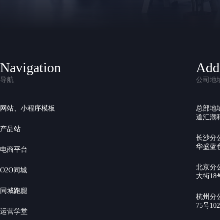
Navigation
Add
导航
公司地
网站、小程序模板
总部地
道汇潮科
产品站
长沙分
华盛蓝色
电商平台
北京分
O2O同城
大街18号
同城跑腿
杭州分
75号10
运营学堂