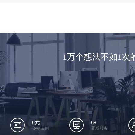
1万个想法不如1
6+
0元
开发服务
免费试用