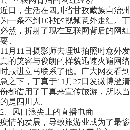
1、互联网背后的网红经济
近日，生活在四川省甘孜藏族自治州
为一条不到
10秒的视频意外走红。
必然，折射了现在互联网背后的网红
要。
11月11日摄影师去理塘拍照时意外
真的笑容与俊朗的样貌迅速火遍网络
时跟进立马联系了他。广大网友看到
急之下，丁真于11月27日发微博澄
份都借用了丁真来宣传旅游，所以当
的是四川人。
2、风口浪尖上的直播电商
疫情的发展，导致旅游业成为了最惨