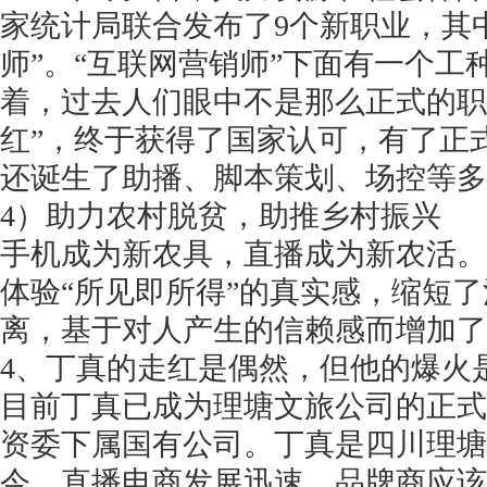
家统计局联合发布了9个新职业，其
师”。“互联网营销师”下面有一个工
着，过去人们眼中不是那么正式的职业
红”，终于获得了国家认可，有了正
还诞生了助播、脚本策划、场控等多
4）助力农村脱贫，助推乡村振兴
手机成为新农具，直播成为新农活。
体验
“所见即所得”的真实感，缩短
离，基于对人产生的信赖感而增加了
4、丁真的走红是偶然，但他的爆火
目前丁真已成为理塘文旅公司的正式
资委下属国有公司。丁真是四川理塘
今，直播电商发展迅速，品牌商应该