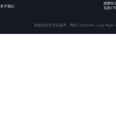
成都分
关于我们
北段17
增值电信许可证编号：粤B2-20191049 | Copy Rig