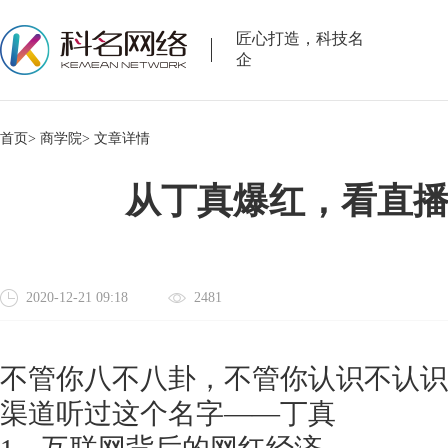
匠心打造，科技名
企
首页>
商学院>
文章详情
从丁真爆红，看直
2020-12-21 09:18
2481
不管你八不八卦，不管你认识不认识
渠道听过这个名字
——丁真