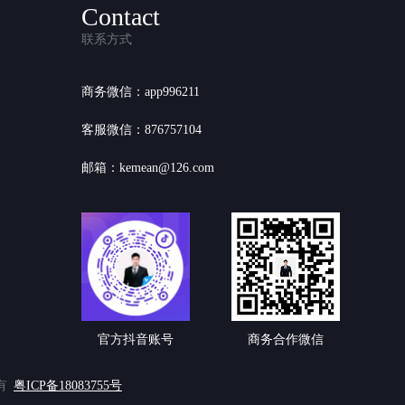
Contact
联系方式
商务微信：app996211
客服微信：876757104
邮箱：kemean@126.com
官方抖音账号
商务合作微信
有
粤ICP备18083755号