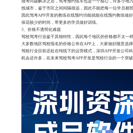
报考问题解决之后，驾考预约练车也是一个核心，许多小地
线城市，鉴于市区之间间隔很远，因此不能把每一位学员都
因此驾考
APP开发的教练在线预约功能就能在线预约教练做
保花较少的时间，带更多的学员做好训练。
3、价格不透明化难题
驾校驾考行业鉴于其独特性，因此每个地区的价格都不太一
大多数地区驾校报名的价格公布在APP上，大家做好随意选
驾校行业目前还处在纯线下的运营模式，深圳
APP开发公司
机会还许多，在未来驾校驾考APP开发是驾校行业的一个突