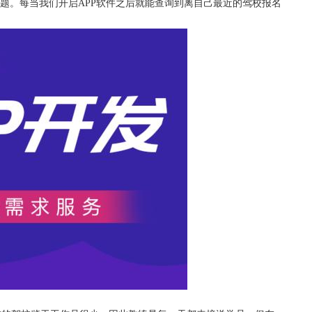
难题。每当我们开启APP软件之后就能查询到离自己最近的驾校报名