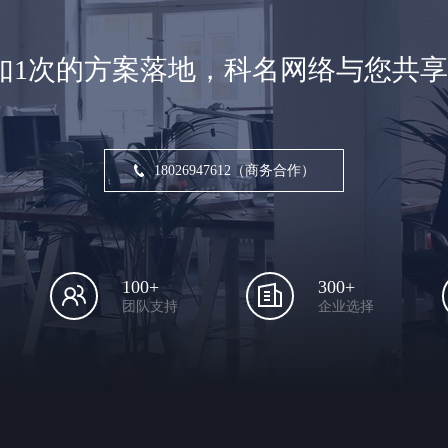
如1次的方案落地，科名网络与您共
18026947612（商务合作）
100+
300+
团队支持
企业选择