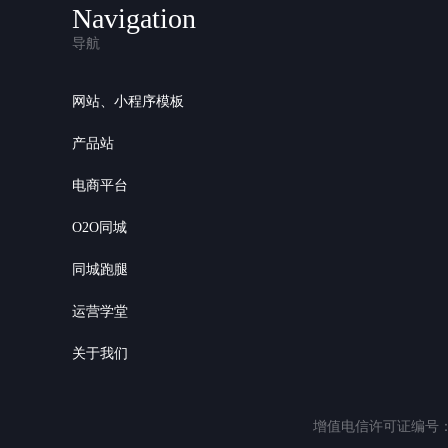
Navigation
导航
网站、小程序模板
产品站
电商平台
O2O同城
同城跑腿
运营学堂
关于我们
增值电信许可证编号：粤B2-