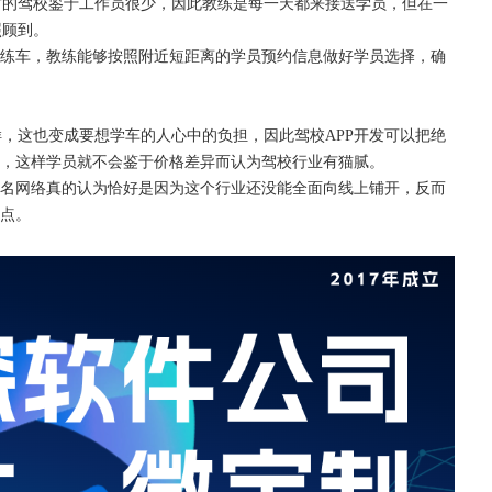
方的驾校鉴于工作员很少，因此教练是每一天都来接送学员，但在一
照顾到。
好练车，教练能够按照附近短距离的学员预约信息做好学员选择，确
样，这也变成要想学车的人心中的负担，因此驾校
APP开发可以把绝
择，这样学员就不会鉴于价格差异而认为驾校行业有猫腻。
科名网络真的认为恰好是因为这个行业还没能全面向线上铺开，反而
破点。