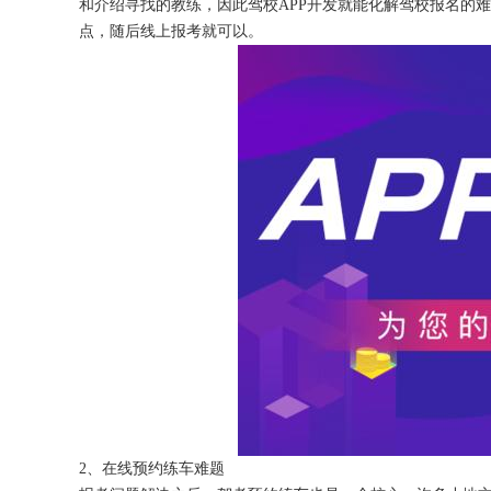
和介绍寻找的教练，因此驾校
APP开发就能化解驾校报名的
点，随后线上报考就可以。
获得产品报价方案
1万个想法不如1次的方案落地
扫码添加[商务总监]沟通方案
扫码沟通
2、在线预约练车难题