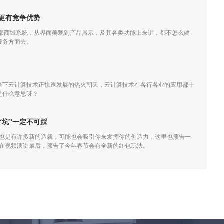
更有竞争优势
外部商城系统，从界面美观到产品展示，及其各类功能上来讲，都不怎么健
服务方面去。
当下云计算技术正快速发展的热火朝天，云计算技术在各行各业的应用都十
是什么意思呀？
“坑”一定不可踩
，也是有许多新的造就，可能也会吸引你来发挥你的创造力，这里也预告一
小龙在视频演讲最后，预告了今年春节会有全新的红包玩法。