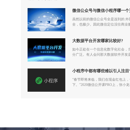
微信公众号与微信小程序哪一个
虽然以前的微信公众号全是连到的 
全，也极少。因此微信定位没往商业
大数据平台开发哪家比较好?
如今正处在一个信息化数字化社会，
分广泛。有人会问那大数据软件开发
小程序中都有哪些难以引人注目
“春节即将来临，我们在现金红包上
下。”2020微信公开课PRO上，张