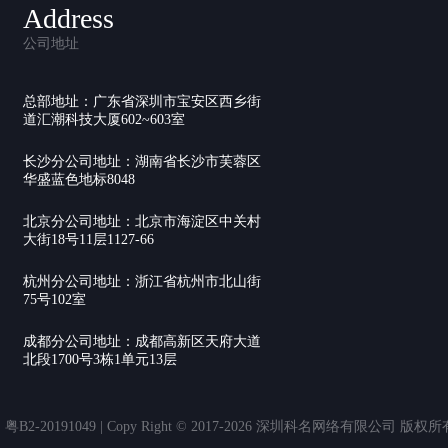
Address
公司地址
总部地址：广东省深圳市宝安区西乡街
道汇潮科技大厦602~603室
长沙分公司地址：湖南省长沙市芙蓉区
华盛蓝色地标8048
北京分公司地址：北京市海淀区中关村
大街18号11层1127-66
杭州分公司地址：浙江省杭州市北山街
75号102室
成都分公司地址：成都高新区天府大道
北段1700号3栋1单元13层
20191049 | Copy Right © 2017-2026 深圳科名网络有限公司 版权所