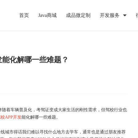
首页
Java商城
成品微定制
开发服务
发能化解哪一些难题？
伴随着车辆普及化，考驾证变成大家生活的刚性需求，但驾校行业也
驾校
APP开发
能化解哪一些难题。
一线城市得话我们难以寻找什么地方去学车，通常也是通过朋友推荐