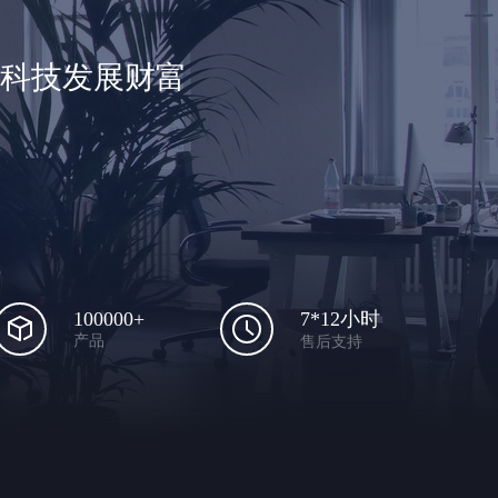
享科技发展财富
100000+
7*12小时
产品
售后支持