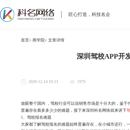
匠心打造，科技名企
首页>
商学院>
文章详情
深圳驾校APP开
2020-12-14 10:23
1979
放眼整个国内
，驾校行业可以说销售市场是十分大的，鉴于
普遍存在着多多少少的难题，接下来深圳科名网络就来讲下
1、驾校报名难题
大家都了解驾校报名的难题始终普遍存在，在小城市还行，