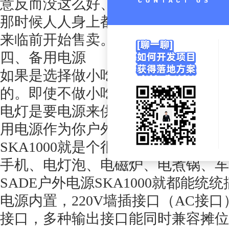
意反而没这么好、就好比你在十二月
那时候人人身上都有围巾了销售就进
来临前开始售卖。
四、备用电源
如果是选择做小吃摊的朋友，制作食
的。即使不做小吃生意，到了晚上摆
电灯是要电源来供给的，所以建议摆
用电源作为你户外摆摊的电力来源，
SKA1000就是个很不错的选择，
手机、电灯泡、电磁炉、电煮锅、车
SADE户外电源SKA1000就都能
电源内置，220V墙插接口（AC接口）、
接口，多种输出接口能同时兼容摊位