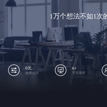
1万个想法不如1
6+
0元
开发服务
免费试用