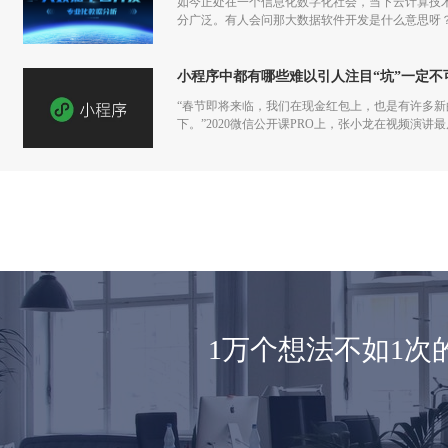
如今正处在一个信息化数字化社会，当下云计算技
分广泛。有人会问那大数据软件开发是什么意思呀
小程序中都有哪些难以引人注目“坑”一定不
“春节即将来临，我们在现金红包上，也是有许多
下。”2020微信公开课PRO上，张小龙在视频演
1万个想法不如1