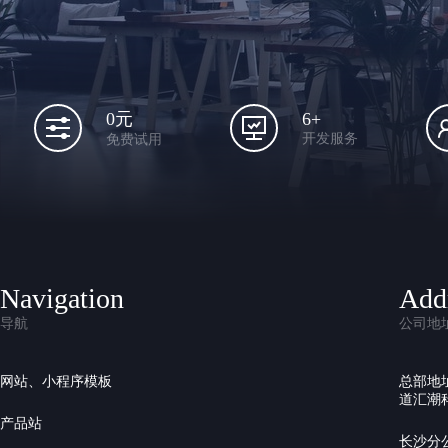
6+
0元
开发服务
免费试用
Navigation
Add
导航
公司地
网站、小程序模板
总部地
道汇潮科
产品站
长沙分