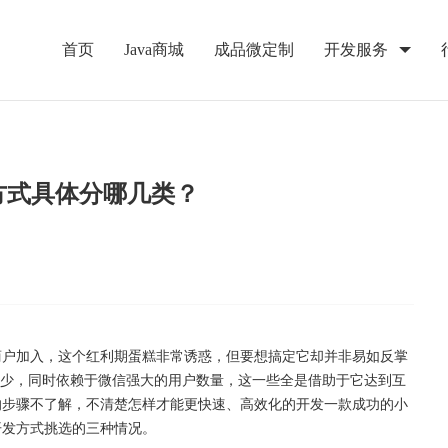
首页
Java商城
成品微定制
开发服务
方式具体分哪几类？
商户加入，这个红利期蛋糕非常诱惑，但要想搞定它却并非易如反掌
费少，同时依赖于微信强大的用户数量，这一些全是借助于它达到互
的步骤不了解，不清楚怎样才能更快速、高效化的开发一款成功的小
开发方式挑选的三种情况。