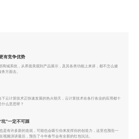
更有竞争优势
外部商城系统，从界面美观到产品展示，及其各类功能上来讲，都不怎么健
服务方面去。
当下云计算技术正快速发展的热火朝天，云计算技术在各行各业的应用都十
是什么意思呀？
“坑”一定不可踩
，也是有许多新的造就，可能也会吸引你来发挥你的创造力，这里也预告一
小龙在视频演讲最后，预告了今年春节会有全新的红包玩法。