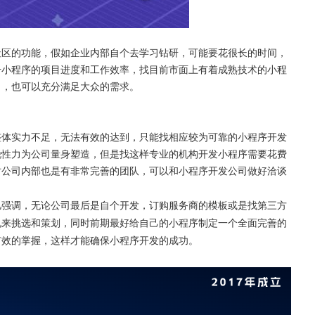
社区的功能，假如企业内部自个去学习钻研，可能要花很长的时间，
升小程序的项目进度和工作效率，找目前市面上有着成熟技术的小程
力，也可以充分满足大众的需求。
整体实力不足，无法有效的达到，只能找相应较为可靠的小程序开发
锐性力为公司量身塑造，但是找这样专业的机构开发小程序需要花费
时公司内部也是有非常完善的团队，可以和小程序开发公司做好洽谈
儿强调，无论公司最后是自个开发，订购服务商的模板或是找第三方
况来挑选和策划，同时前期最好给自己的小程序制定一个全面完善的
有效的掌握，这样才能确保小程序开发的成功。