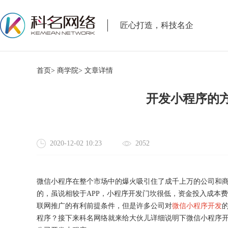
匠心打造，科技名企
首页>
商学院>
文章详情
开发小程序的
2020-12-02 10:23
2052
微信小程序在整个市场中的爆火吸引住了成千上万的公司和
的，虽说相较于
APP，小程序开发门坎很低，资金投入成本
联网推广的有利前提条件，但是许多公司对
微信小程序开发
程序？接下来科名网络就来给大伙儿详细说明下微信小程序