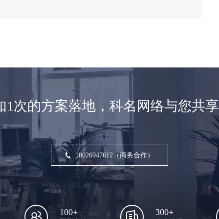
如1次的方案落地，科名网络与您共
18026947612（商务合作）
100+
300+