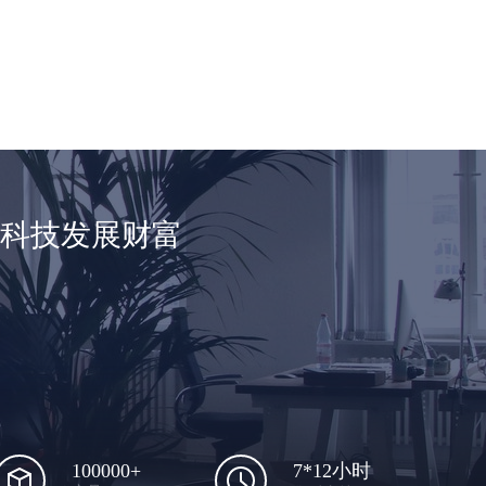
享科技发展财富
100000+
7*12小时