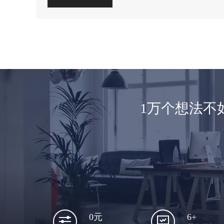
1万个想法不
6+
0元