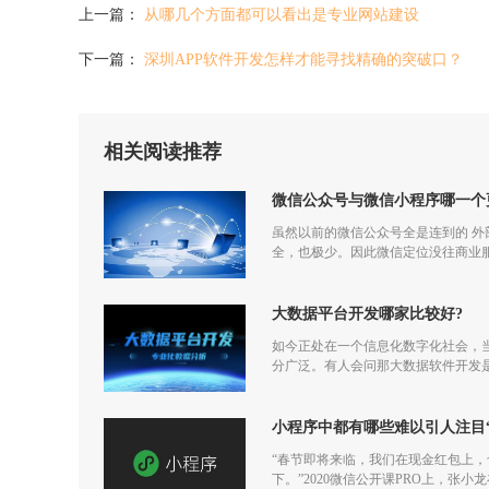
上一篇：
从哪几个方面都可以看出是专业网站建设
下一篇：
深圳APP软件开发怎样才能寻找精确的突破口？
相关阅读推荐
微信公众号与微信小程序哪一个
虽然以前的微信公众号全是连到的 
全，也极少。因此微信定位没往商业
大数据平台开发哪家比较好?
如今正处在一个信息化数字化社会，
分广泛。有人会问那大数据软件开发
小程序中都有哪些难以引人注目
“春节即将来临，我们在现金红包上
下。”2020微信公开课PRO上，张