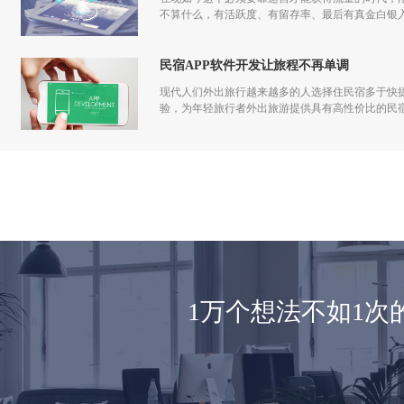
不算什么，有活跃度、有留存率、最后有真金白银入
发到运营过程中都应该一步一步走过来，做app运
民宿APP软件开发让旅程不再单调
现代人们外出旅行越来越多的人选择住民宿多于快捷
验，为年轻旅行者外出旅游提供具有高性价比的民
1万个想法不如1