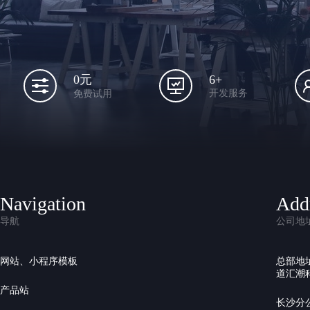
6+
0元
开发服务
免费试用
Navigation
Add
导航
公司地
网站、小程序模板
总部地
道汇潮科
产品站
长沙分