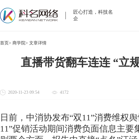
匠心打造，科技名
企
首页>
商学院>
文章详情
直播带货翻车连连 “立
2020-11-23 09:54
4172
日前，中消协发布“双11”消费维权
11”促销活动期间消费负面信息主