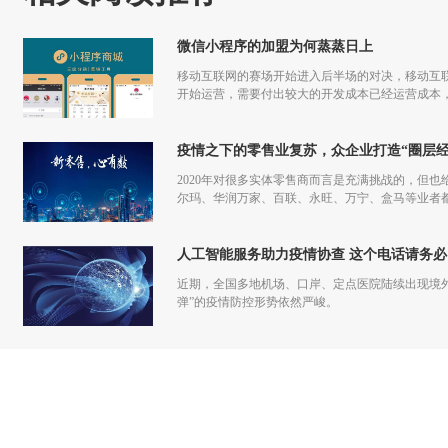
微信小程序的加盟为何蒸蒸日上
移动互联网的赛场开始进入后半场的对决，移动互联
开始运营，需要付出较大的开发成本已经运营成本，
更多流量，但是付出和回报的差额已经越来越小甚
疫情之下的零售业复苏，众企业打造“圈层经
2020年对很多实体零售商而言是充满挑战的，但也
尔玛、华润万家、百联、永旺、万宁、盒马等业者
仅促进了零售商的在线化发展，也让业者们重新审
人工智能服务助力疫情协查 这个电话请务必
近期，全国多地机场、口岸、定点医院陆续出现境
弹”的疫情防控形势依然严峻。