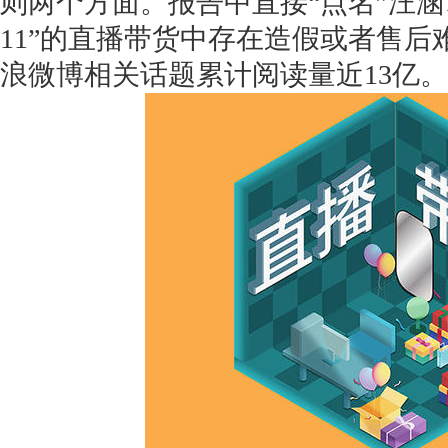
则两个方面。报告中直接“点名”汪涵
11”的直播带货中存在造假或者售后
浪微博相关话题累计阅读量近13亿。