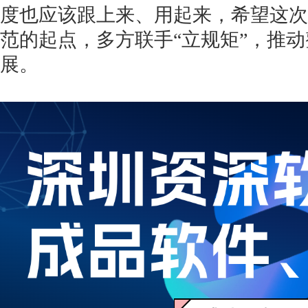
度也应该跟上来、用起来，希望这次
范的起点，多方联手“立规矩”，推
展。