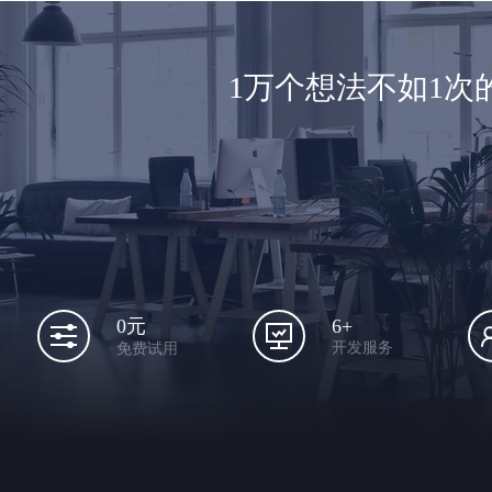
1万个想法不如1
6+
0元
开发服务
免费试用