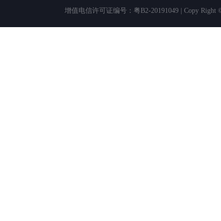
增值电信许可证编号：粤B2-20191049 | Copy Rig