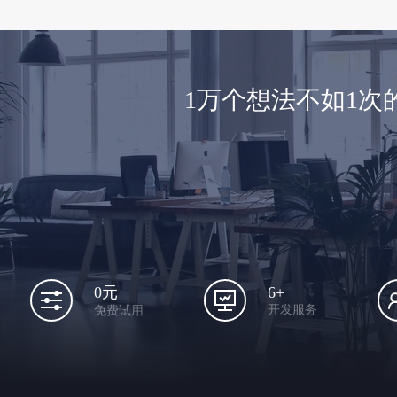
1万个想法不如1
6+
0元
开发服务
免费试用