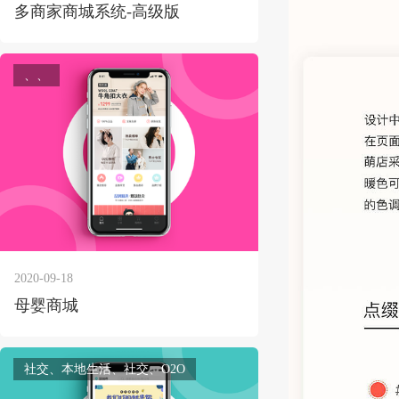
多商家商城系统-高级版
、、
2020-09-18
母婴商城
社交、本地生活、社交、O2O