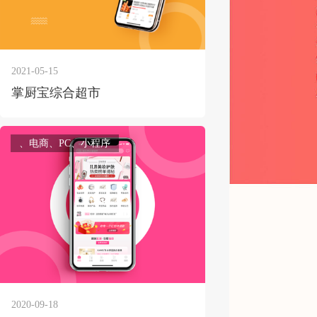
2021-05-15
获得产品报价方案
掌厨宝综合超市
1万个想法不如1次的方案落地
、电商、PC、小程序
扫码添加[商务总监]沟通方案
扫码沟通
2020-09-18