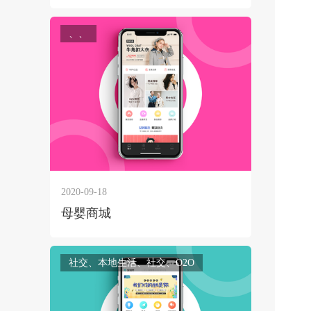
、、
2020-09-18
母婴商城
社交、本地生活、社交、O2O