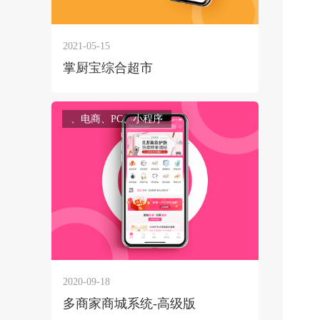
2021-05-15
掌厨宝综合超市
、电商、PC、小程序
2020-09-18
多商家商城系统-高级版