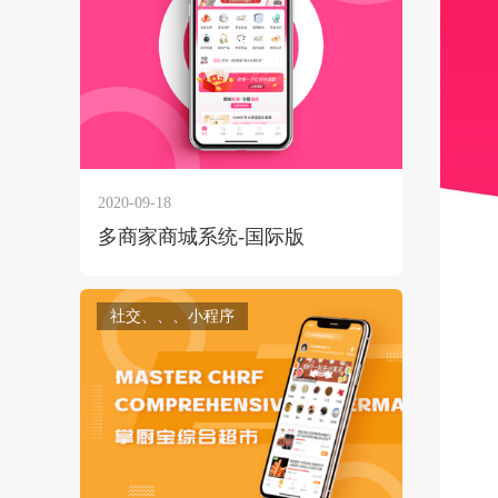
获得产品报价方案
1万个想法不如1次的方案落地
2020-09-18
多商家商城系统-国际版
扫码添加[商务总监]沟通方案
扫码沟通
社交、、、小程序