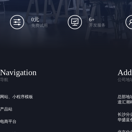
6+
0元
开发服务
免费试用
Navigation
Add
导航
公司地
网站、小程序模板
总部地
道汇潮科
产品站
长沙分
华盛蓝色
电商平台