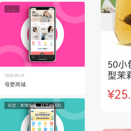
、、
2020-09-18
母婴商城
社交、本地生活、社交、O2O