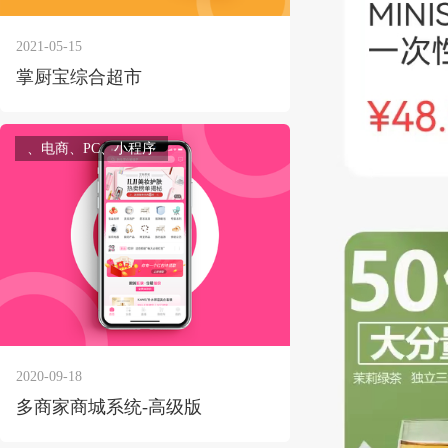
2021-05-15
掌厨宝综合超市
获得产品报价方案
、电商、PC、小程序
1万个想法不如1次的方案落地
扫码添加[商务总监]沟通方案
扫码沟通
2020-09-18
多商家商城系统-高级版