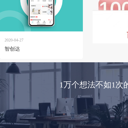
2020-04-27
智创达
1万个想法不如1